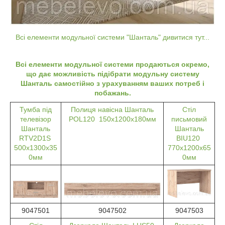
Всі елементи модульної системи "Шанталь" дивитися тут...
Всі елементи модульної системи продаються окремо,
що дає можливість підібрати модульну систему
Шанталь самостійно з урахуванням ваших потреб і
побажань.
Тумба під
Полиця навісна Шанталь
Стіл
телевізор
POL120 150х1200х180мм
письмовий
Шанталь
Шанталь
RTV2D1S
BIU120
500х1300х35
770х1200х65
0мм
0мм
9047501
9047502
9047503