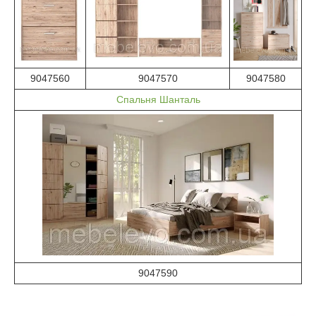
9047560
9047570
9047580
Спальня Шанталь
9047590