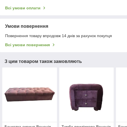
Всі умови оплати
Умови повернення
Повернення товару впродовж 14 днів за рахунок покупця
Всі умови повернення
З цим товаром також замовляють
Банкетка скриня Венеція
Тумба приліжкова Венеція
Банк