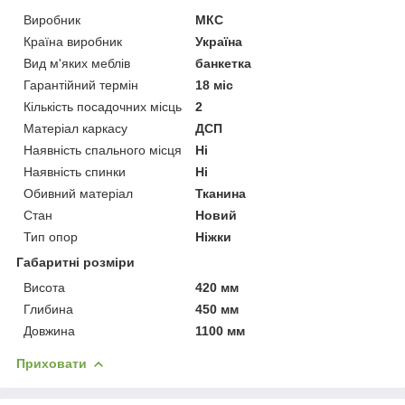
Виробник
МКС
Країна виробник
Україна
Вид м'яких меблів
банкетка
Гарантійний термін
18 міс
Кількість посадочних місць
2
Матеріал каркасу
ДСП
Наявність спального місця
Ні
Наявність спинки
Ні
Обивний матеріал
Тканина
Стан
Новий
Тип опор
Ніжки
Габаритні розміри
Висота
420 мм
Глибина
450 мм
Довжина
1100 мм
Приховати