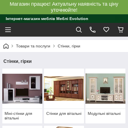
Магазин працює! Актуальну наявність та ціну
уточнюйте!
Інтернет-магазин меблів Меблі Evolution
Товари та послуги
Стінки, гірки
Стінки, гірки
Міні-стінки для
Стінки для вітальні
Модульні вітальні
вітальні