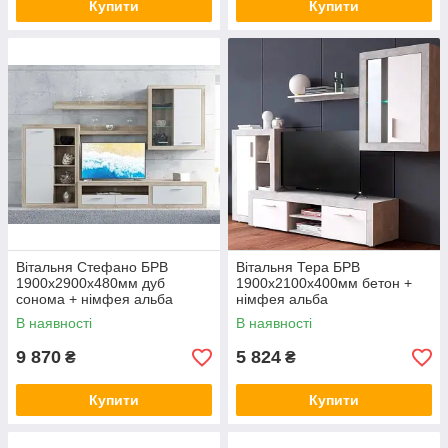
Купити
Купити
Вітальня Стефано БРВ
Вітальня Тера БРВ
1900х2900х480мм дуб
1900x2100x400мм бетон +
сонома + німфея альба
німфея альба
В наявності
В наявності
9 870
5 824
₴
₴
Купити
Купити