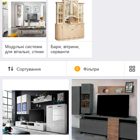
Модульні системи
Бари, вітрини,
для вітальні, стінки
серванти
Сортування
0
Фільтри