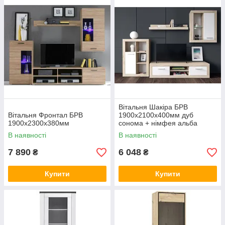
Вітальня Шакіра БРВ
Вітальня Фронтал БРВ
1900x2100x400мм дуб
1900х2300х380мм
сонома + німфея альба
В наявності
В наявності
7 890
6 048
₴
₴
Купити
Купити