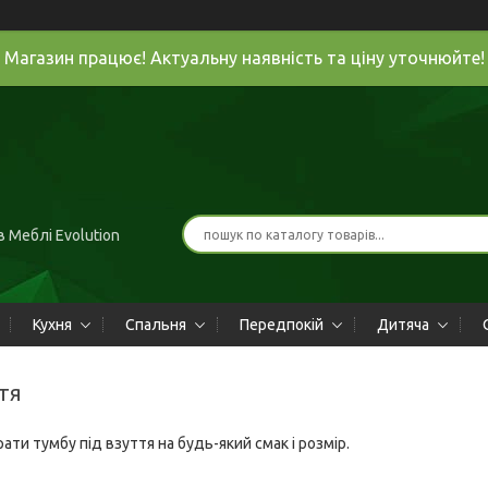
Магазин працює! Актуальну наявність та ціну уточнюйте!
 Меблі Evolution
Кухня
Спальня
Передпокій
Дитяча
ття
ати тумбу під взуття на будь-який смак і розмір.