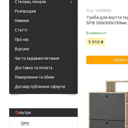
Стелажі, пенали
10009000
Розпродаж
Тумба для взуття Ге
Нивини
БРВ 500х900х390мм 
Статті
В наявності
Про нас
5 910 ₴
Відгуки
Часто задавані питання
Купити
Доставка та оплата
Повернення та обмін
Договір публичної оферти
Фільтри
Ціна