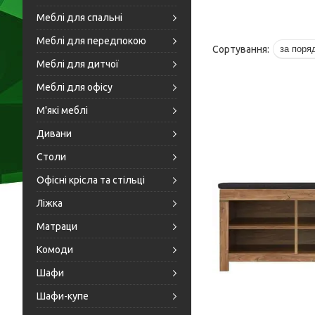
Меблі для спальні
Меблі для передпокою
Меблі для дитчої
Меблі для офісу
М'які меблі
Дивани
Столи
Офісні крісла та стільці
Ліжка
Матраци
Комоди
Шафи
Шафи-купе