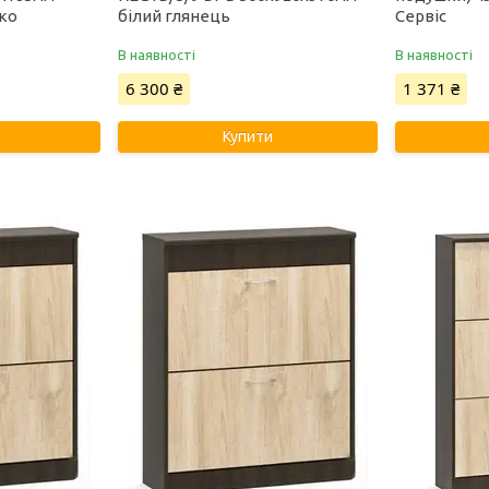
ико
білий глянець
Сервіс
В наявності
В наявності
6 300 ₴
1 371 ₴
Купити