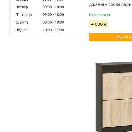
джанні + сосна лар
Четвер
09:00
18:00
Пʼятниця
09:00
18:00
В наявності
Субота
09:00
18:00
4 600 ₴
Неділя
10:00
17:00
Купити