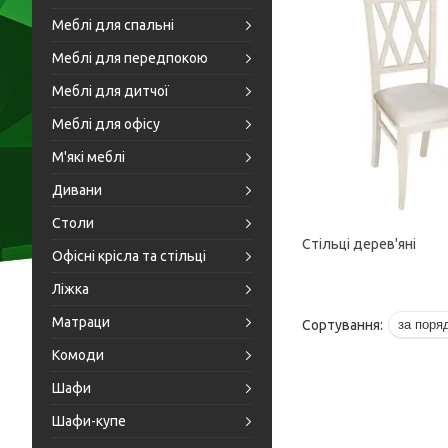
Меблі для спальні
Меблі для передпокою
Меблі для дитчої
Меблі для офісу
М'які меблі
Дивани
Столи
Стільці дерев'яні
Офісні крісла та стільці
Ліжка
Матраци
Комоди
Шафи
Шафи-купе