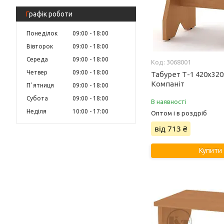
Графік роботи
Понеділок
09:00
18:00
Вівторок
09:00
18:00
Середа
09:00
18:00
3068001
Четвер
09:00
18:00
Табурет Т-1 420х32
Компаніт
Пʼятниця
09:00
18:00
Субота
09:00
18:00
В наявності
Неділя
10:00
17:00
Оптом і в роздріб
від 713 ₴
Купити