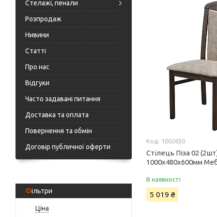
Стелажі, пенали
Розпродаж
Нивини
Статті
Про нас
Відгуки
Часто задавані питання
Доставка та оплата
Повернення та обмін
1002650
Договір публичної оферти
Стілець Піза 02 (2шт
1000х480х600мм Меб
В наявності
Фільтри
5 019 ₴
Ціна