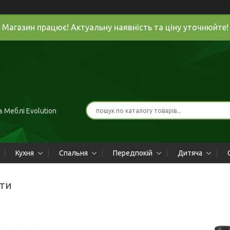
Магазин працює! Актуальну наявність та ціну уточнюйте!
 Меблі Evolution
Кухня
Спальня
Передпокій
Дитяча
ети