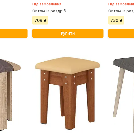
Під замовлення
Під замовлен
Оптом і в роздріб
Оптом і в роз
709 ₴
730 ₴
Купити