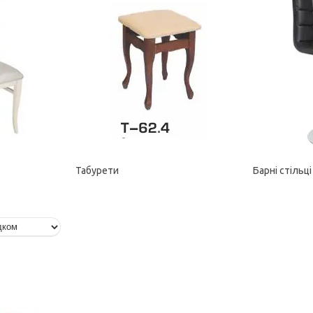
Табурети
Барні стільці