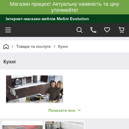
Магазин працює! Актуальну наявність та ціну
уточнюйте!
Інтернет-магазин меблів Меблі Evolution
Товари та послуги
Кухні
Кухні
Показати все
Кухні та кухонні гарнітури