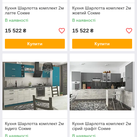
Кухня Шарлотта комплект 2м
Кухня Шарлотта комплект 2м
латте Сокме
жовтий Сокме
В наявності
В наявності
15 522
15 522
₴
₴
Купити
Купити
Кухня Шарлотта комплект 2м
Кухня Шарлотта комплект 2м
індиго Сокме
сірий графіт Сокме
В наявності
В наявності