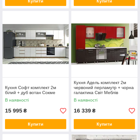
Купити
Купити
Кухня Адель комплект 2м
Кухня Софт комплект 2м
червоний перламутр + чорна
білий + дуб вотан Сокме
галактика Світ Меблів
В наявності
В наявності
15 995
16 339
₴
₴
Купити
Купити