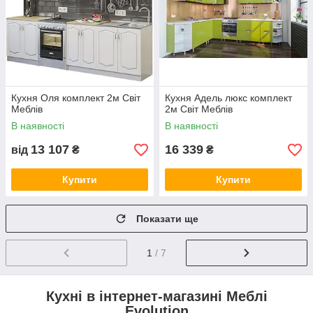
Кухня Оля комплект 2м Світ
Кухня Адель люкс комплект
Меблів
2м Світ Меблів
В наявності
В наявності
13 107
16 339
від
₴
₴
Купити
Купити
Показати ще
1
/ 7
Кухні в інтернет-магазині Меблі
Evolution