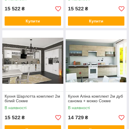
15 522
15 522
₴
₴
Купити
Купити
Кухня Шарлотта комплект 2м
Кухня Аліна комплект 2м дуб
білий Сокме
санома + мокко Сокме
В наявності
В наявності
15 522
14 729
₴
₴