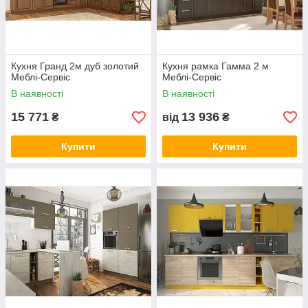
Кухня Гранд 2м дуб золотий
Кухня рамка Гамма 2 м
Меблі-Сервіс
Меблі-Сервіс
В наявності
В наявності
15 771
13 936
₴
від
₴
Купити
Купити