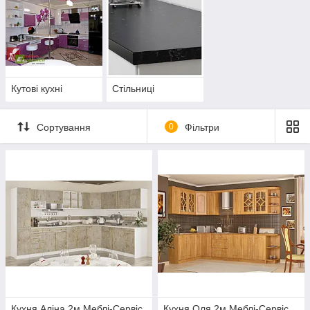
Кутові кухні
Стільниці
Сортування
0
Фільтри
Кухня Аліна 2м Меблі-Сервіс
Кухня Оля 2м Меблі-Сервіс