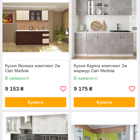
Кухня Венера комплект 2м
Кухня Каріна комплект 2м
Світ Меблів
мармур Світ Меблів
В наявності
В наявності
9 153
9 175
₴
₴
Купити
Купити