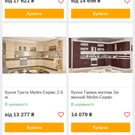
17 621
14 656
від
₴
від
₴
Купити
Купити
Кухня Грета Меблі-Сервіс 2.6
Кухня Гамма матова 2м
м.
винний Меблі-Сервіс
В наявності
В наявності
13 277
14 079
від
₴
₴
Купити
Купити