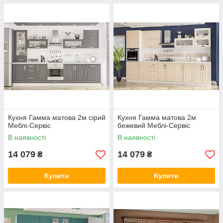
Кухня Гамма матова 2м сірий
Кухня Гамма матова 2м
Меблі-Сервіс
бежевий Меблі-Сервіс
В наявності
В наявності
14 079
14 079
₴
₴
Купити
Купити