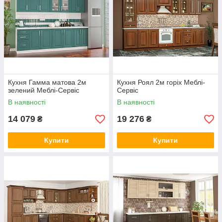
Кухня Гамма матова 2м
Кухня Роял 2м горіх Меблі-
зелений Меблі-Сервіс
Сервіс
В наявності
В наявності
14 079
19 276
₴
₴
Купити
Купити