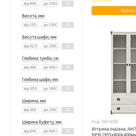
Купити
Висота, мм
Висота шафи, мм
Глибина тумби, см
Глибина шафи, мм
Ширина, мм
10014200
Ширина буфету, мм
Вітрина Індіана JWI
БРВ 1955x800x400м