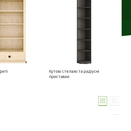
риті
Кутові стелажі та радіусні
приставки