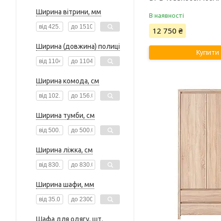
Ширина вітрини, мм
В наявності
12 750 ₴
Ширина (довжина) полиці
Купити
Ширина комода, см
Ширина тумби, см
Ширина ліжка, см
Ширина шафи, мм
Шафа для одягу, шт.