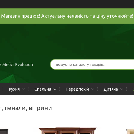
Магазин працює! Актуальну наявність та ціну уточнюйте!
 Меблі Evolution
Кухня
Спальня
Передпокій
Дитяча
г, пенали, вітрини