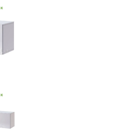
ox
ox