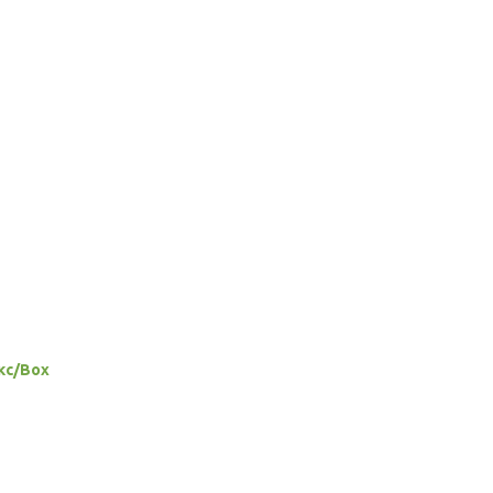
кс/Box