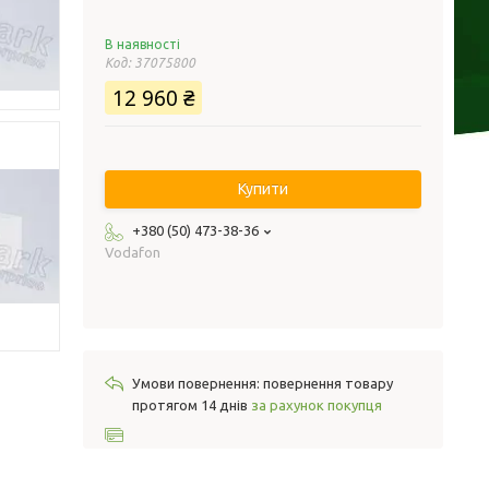
В наявності
Код:
37075800
12 960 ₴
Купити
+380 (50) 473-38-36
Vodafon
повернення товару
протягом 14 днів
за рахунок покупця