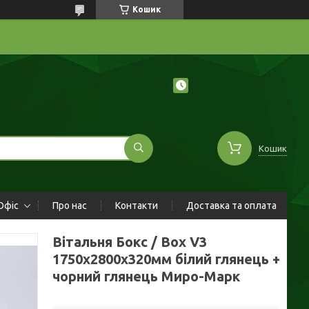
Кошик
Кошик
Офіс
Про нас
Контакти
Доставка та оплата
Вітальня Бокс / Box V3
1750х2800х320мм білий глянець +
чорний глянець Миро-Марк