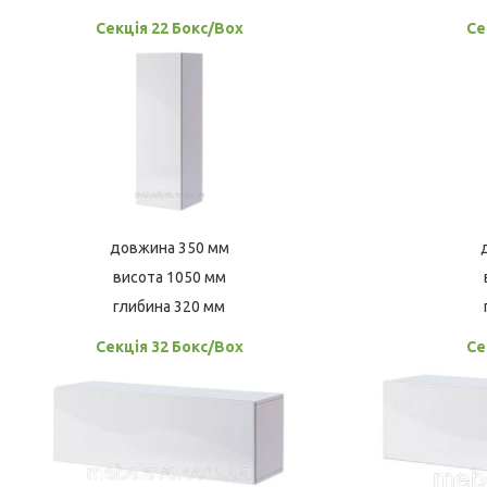
Секція 22 Бокс/Box
Се
довжина 350 мм
висота 1050 мм
глибина 320 мм
Секція 32 Бокс/Box
Се