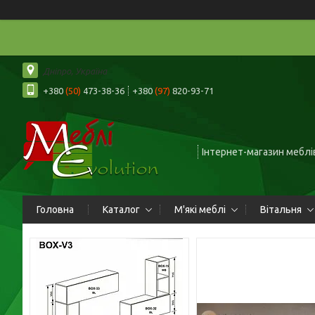
Дніпро, Україна
+380
(50)
473-38-36
+380
(97)
820-93-71
Інтернет-магазин меблів
Головна
Каталог
М'які меблі
Вітальня