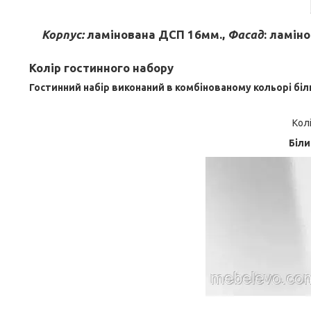
Корпус:
ламінована ДСП 16мм.,
Фасад
: ламін
Колір гостинного набору
Гостинний набір виконаний в комбінованому кольорі бі
Колі
Біл