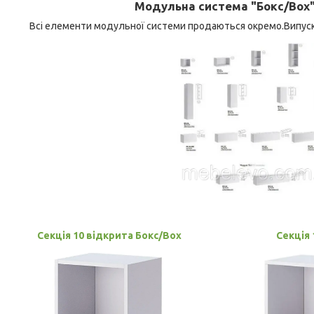
Модульна система "Бокс/Box"
Всі елементи модульної системи продаються окремо.Випускают
Секція 10 відкрита Бокс/Box
Секція 