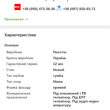
+38 (050) 473-38-36
+38 (097) 820-93-71
Приховати
Характеристики
Основні
Виробник
Пехотін
Країна виробник
Україна
Гарантійний термін
12 міс
Стан
Новий
Тип меблів
тумба
Тип опор
Ніжки
Форма фасаду
прямий
Функціональне
Під плазмовий і РК
призначення
телевізор, Під ЕЛТ
телевізор, Під аудіо-відео
апаратуру