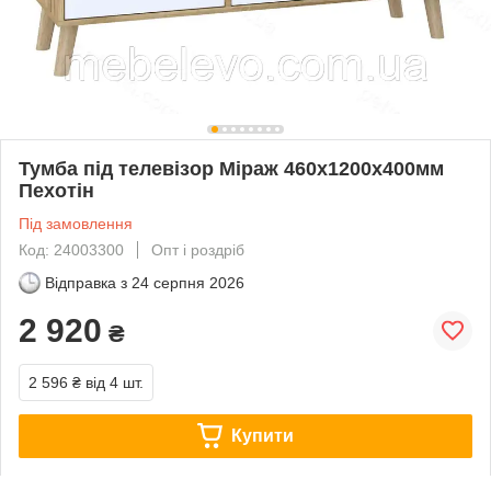
Тумба під телевізор Міраж 460х1200х400мм
Пехотін
Під замовлення
Код: 24003300
Опт і роздріб
Відправка з
24 серпня 2026
2 920
₴
2 596 ₴
від 4 шт.
Купити