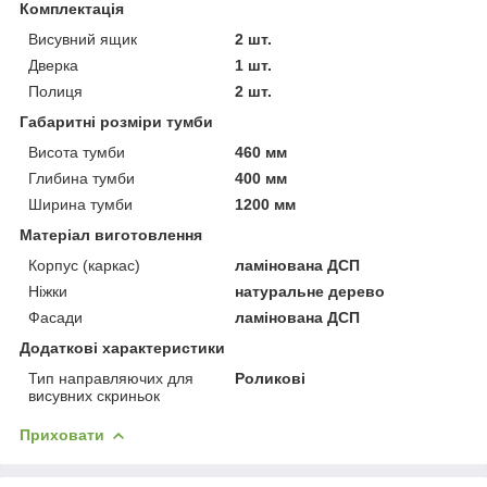
Комплектація
Висувний ящик
2 шт.
Дверка
1 шт.
Полиця
2 шт.
Габаритні розміри тумби
Висота тумби
460 мм
Глибина тумби
400 мм
Ширина тумби
1200 мм
Матеріал виготовлення
Корпус (каркас)
ламінована ДСП
Ніжки
натуральне дерево
Фасади
ламінована ДСП
Додаткові характеристики
Тип направляючих для
Роликові
висувних скриньок
Приховати