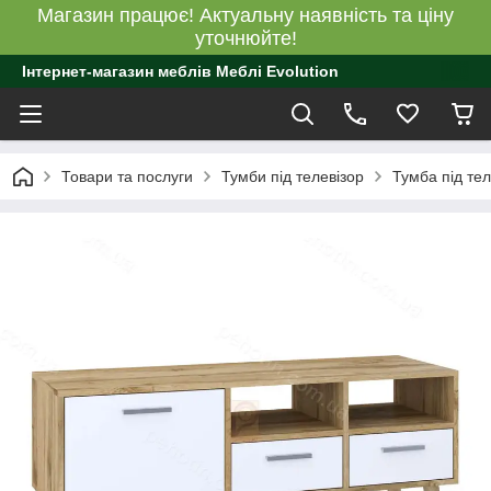
Магазин працює! Актуальну наявність та ціну
уточнюйте!
Інтернет-магазин меблів Меблі Evolution
Товари та послуги
Тумби під телевізор
Тумба під те