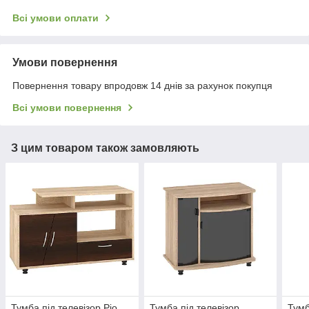
Всі умови оплати
Умови повернення
Повернення товару впродовж 14 днів за рахунок покупця
Всі умови повернення
З цим товаром також замовляють
Тумба під телевізор Ріо
Тумба під телевізор
Тумб