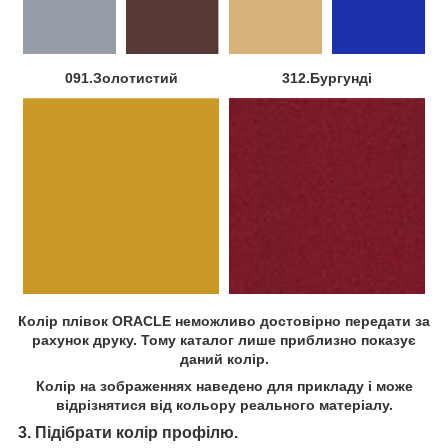
091.Золотистий
312.Бургунді
Колір плівок ORACLE неможливо достовірно передати за
рахунок друку. Тому каталог лише приблизно показує
даний колір.
Колір на зображеннях наведено для прикладу і може
відрізнятися від кольору реального матеріалу.
3. Підібрати колір профілю.