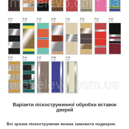
Варіанти піскоструминної обробки вставок
дверей
Всі зразки піскоструменю можна замовити подверно.