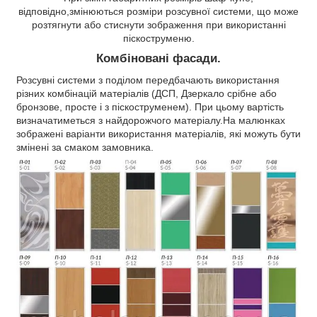
відповідно,змінюються розміри розсувної системи, що може
розтягнути або стиснути зображення при використанні
піскоструменю.
Комбіновані фасади.
Розсувні системи з поділом передбачають використання
різних комбінацій матеріалів (ДСП, Дзеркало срібне або
бронзове, просте і з піскоструменем). При цьому вартість
визначатиметься з найдорожчого матеріалу.На малюнках
зображені варіанти використання матеріалів, які можуть бути
змінені за смаком замовника.