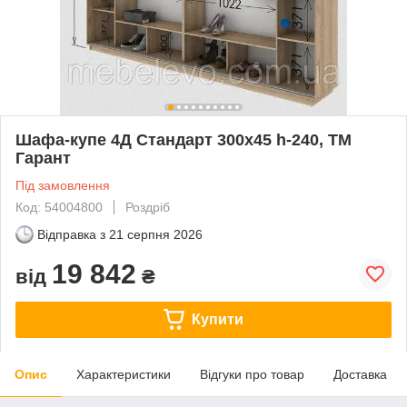
Шафа-купе 4Д Стандарт 300х45 h-240, ТМ
Гарант
Під замовлення
Код: 54004800
Роздріб
Відправка з
21 серпня 2026
19 842
від
₴
Купити
Опис
Характеристики
Відгуки про товар
Доставка