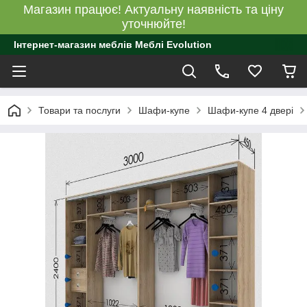
Магазин працює! Актуальну наявність та ціну
уточнюйте!
Інтернет-магазин меблів Меблі Evolution
Товари та послуги
Шафи-купе
Шафи-купе 4 двері