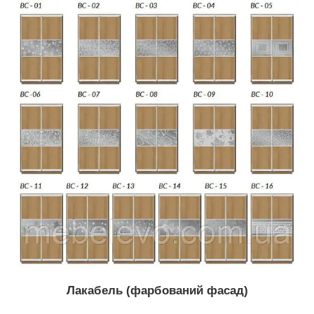
Лакабель
(фарбований фасад)