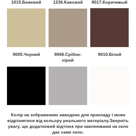
1015.Бежевий
1236.Кавовий
8017.Коричнвый
9005.Чорний
9006.Срібно-
9010.Білий
сірий
Колір на зображеннях наведено для прикладу і може
відрізнятися від кольору реального матеріалу.Зверніть
увагу, що додатковий відтінок при наклеюванні на скло
дає саме скло.