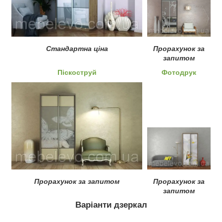
Стандартна ціна
Прорахунок за
запитом
Піскоструй
Фотодрук
Прорахунок за запитом
Прорахунок за
запитом
Варіанти дзеркал