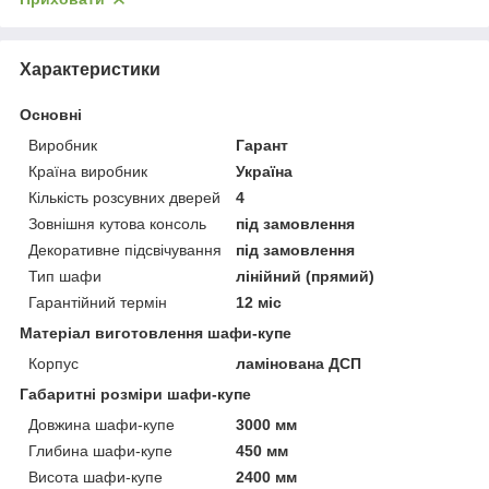
Характеристики
Основні
Виробник
Гарант
Країна виробник
Україна
Кількість розсувних дверей
4
Зовнішня кутова консоль
під замовлення
Декоративне підсвічування
під замовлення
Тип шафи
лінійний (прямий)
Гарантійний термін
12 міс
Матеріал виготовлення шафи-купе
Корпус
ламінована ДСП
Габаритні розміри шафи-купе
Довжина шафи-купе
3000 мм
Глибина шафи-купе
450 мм
Висота шафи-купе
2400 мм