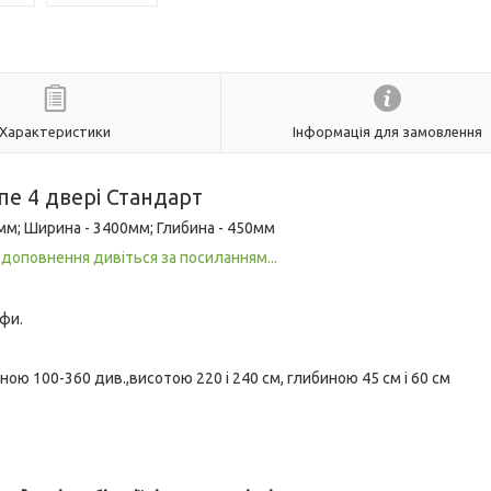
Характеристики
Інформація для замовлення
е 4 двері Стандарт
0мм; Ширина - 3400мм; Глибина - 450мм
і доповнення дивіться за посиланням...
фи.
ною 100-360 див.,висотою 220 і 240 см, глибиною 45 см і 60 см