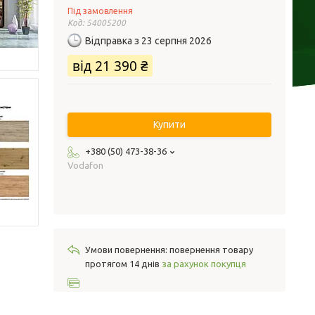
Під замовлення
Код:
54005200
Відправка з 23 серпня 2026
від
21 390 ₴
Купити
+380 (50) 473-38-36
Vodafon
повернення товару
протягом 14 днів
за рахунок покупця