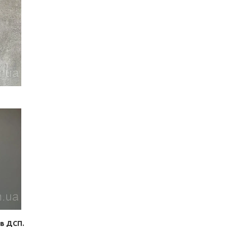
ів ДСП.