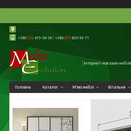
Дніпро, Україна
+380
(50)
473-38-36
+380
(97)
820-93-71
Інтернет-магазин меблів
Головна
Каталог
М'які меблі
Вітальня