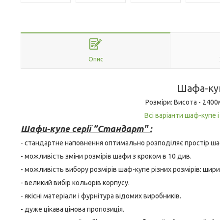
Опис
Шафа-куп
Розміри: Висота - 240
Всі варіанти шаф-купе 
Шафи-купе серії "Стандарт" :
- стандартне наповнення оптимально розподіляє простір ша
- можливість зміни розмірів шафи з кроком в 10 див.
- можливість вибору розмірів шаф-купе різних розмірів: шири
- великий вибір кольорів корпусу.
- якісні матеріали і фурнітура відомих виробників.
- дуже цікава цінова пропозиція.