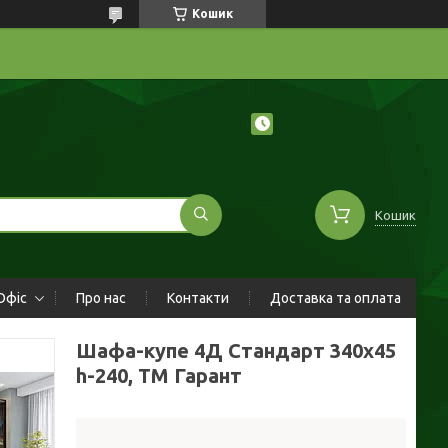
Кошик
Кошик
Офіс
Про нас
Контакти
Доставка та оплата
Шафа-купе 4Д Стандарт 340х45
h-240, ТМ Гарант