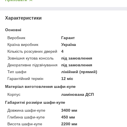
Характеристики
Основні
Виробник
Гарант
Країна виробник
Україна
Кількість розсувних дверей
4
Зовнішня кутова консоль
під замовлення
Декоративне підсвічування
під замовлення
Тип шафи
лінійний (прямий)
Гарантійний термін
12 міс
Матеріал виготовлення шафи-купе
Корпус
ламінована ДСП
Габаритні розміри шафи-купе
Довжина шафи-купе
3400 мм
Глибина шафи-купе
450 мм
Висота шафи-купе
2200 мм