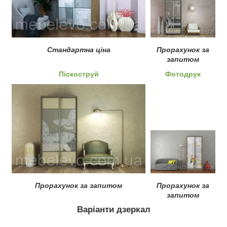
Стандартна ціна
Прорахунок за
запитом
Піскоструй
Фотодрук
Прорахунок за запитом
Прорахунок за
запитом
Варіанти дзеркал