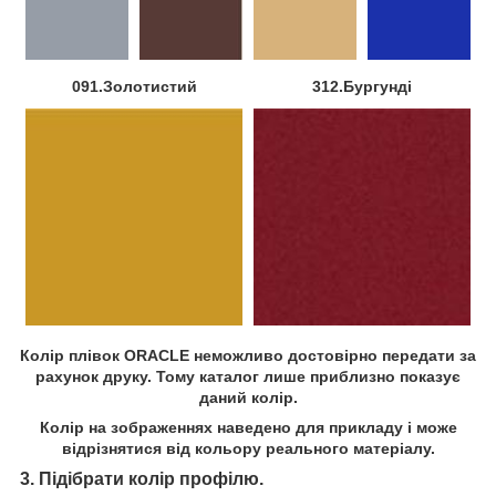
091.Золотистий
312.Бургунді
Колір плівок ORACLE неможливо достовірно передати за
рахунок друку. Тому каталог лише приблизно показує
даний колір.
Колір на зображеннях наведено для прикладу і може
відрізнятися від кольору реального матеріалу.
3. Підібрати колір профілю.