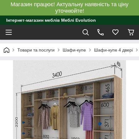
Магазин працює! Актуальну наявність та ціну
уточнюйте!
Інтернет-магазин меблів Меблі Evolution
Товари та послуги
Шафи-купе
Шафи-купе 4 двері