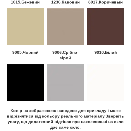
1015.Бежевий
1236.Кавовий
8017.Коричнвый
9005.Чорний
9006.Срібно-
9010.Білий
сірий
Колір на зображеннях наведено для прикладу і може
відрізнятися від кольору реального матеріалу.Зверніть
увагу, що додатковий відтінок при наклеюванні на скло
дає саме скло.