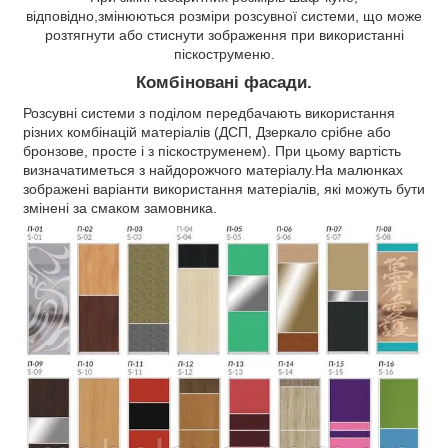
відповідно,змінюються розміри розсувної системи, що може
розтягнути або стиснути зображення при використанні
піскоструменю.
Комбіновані фасади.
Розсувні системи з поділом передбачають використання
різних комбінацій матеріалів (ДСП, Дзеркало срібне або
бронзове, просте і з піскоструменем). При цьому вартість
визначатиметься з найдорожчого матеріалу.На малюнках
зображені варіанти використання матеріалів, які можуть бути
змінені за смаком замовника.