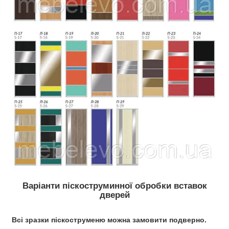
Варіанти піскоструминної обробки вставок
дверей
Всі зразки піскоструменю можна замовити подверно.