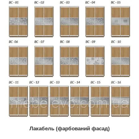
Лакабель
(фарбований фасад)