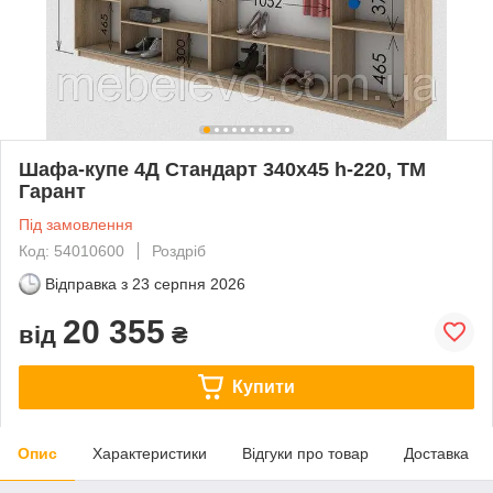
Шафа-купе 4Д Стандарт 340х45 h-220, ТМ
Гарант
Під замовлення
Код: 54010600
Роздріб
Відправка з
23 серпня 2026
20 355
від
₴
Купити
Опис
Характеристики
Відгуки про товар
Доставка