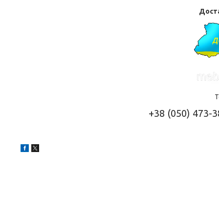
Доста
Т
+38 (050) 473-3