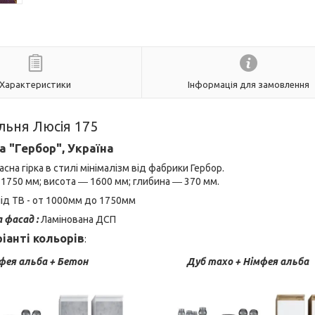
Характеристики
Інформація для замовлення
льня Люсія 175
 "Гербор", Україна
асна гірка в стилі мінімалізм від фабрики Гербор.
1750 мм; висота ― 1600 мм; глибина ― 370 мм.
ід ТВ - от 1000мм до 1750мм
 фасад :
Ламінована
ДСП
ріанті кольорів
:
фея альба + Бетон
Дуб тахо + Німфея альба