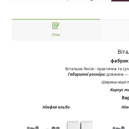
Опис
Віта
фабрика
Вітальня Люсія - практична та суч
Габаритні розміри:
довжина ― 
Ширина ніши п
Корпус та
Ва
Німфея альба
Нім