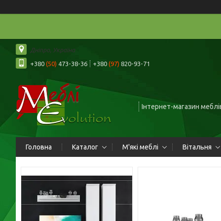
Дніпро, Україна
+380
(50)
473-38-36
+380
(97)
820-93-71
Інтернет-магазин меблів
Головна
Каталог
М'які меблі
Вітальня