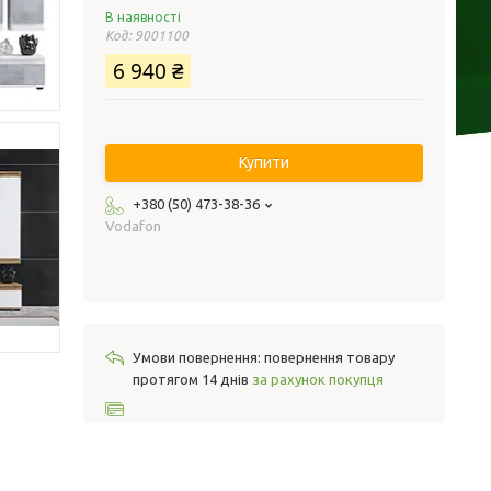
В наявності
Код:
9001100
6 940 ₴
Купити
+380 (50) 473-38-36
Vodafon
повернення товару
протягом 14 днів
за рахунок покупця