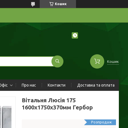
Кошик
Кошик
Офіс
Про нас
Контакти
Доставка та оплата
Вітальня Люсія 175
1600х1750х370мм Гербор
Розпродаж