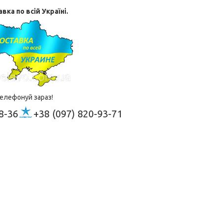
вка по всій Україні.
елефонуй зараз!
8-36
+38 (097) 820-93-71