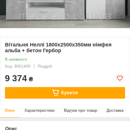
Вітальня Неллі 1800х2500х350мм німфея
альба + бетон Гербор
В наявності
Код: 9001400
Роздріб
9 374
₴
Купити
Опис
Характеристики
Відгуки про товар
Доставка
Опис