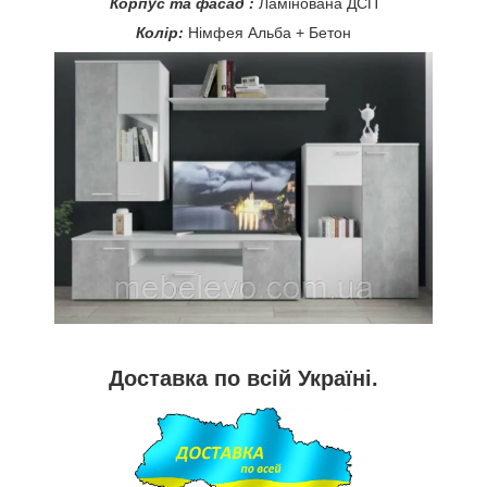
Корпус та фасад :
Ламінована
ДСП
Колір:
Німфея Альба + Бетон
Доставка по всій Україні.