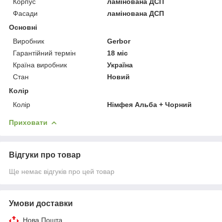
Корпус
ламінована ДСП
Фасади
ламінована ДСП
Основні
Виробник
Gerbor
Гарантійний термін
18 міс
Країна виробник
Україна
Стан
Новий
Колір
Колір
Німфея Альба + Чорний
Приховати
Відгуки про товар
Ще немає відгуків про цей товар
Умови доставки
Нова Пошта