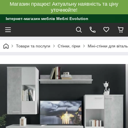
Магазин працює! Актуальну наявність та ціну
уточнюйте!
Інтернет-магазин меблів Меблі Evolution
Товари та послуги
Стінки, гірки
Міні-стінки для віталь