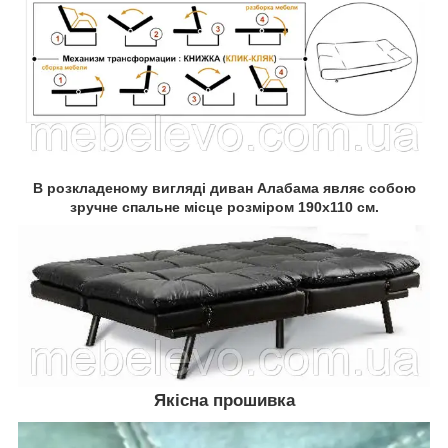
В розкладеному вигляді диван Алабама являє собою
зручне спальне місце розміром 190х110 см.
Якісна прошивка