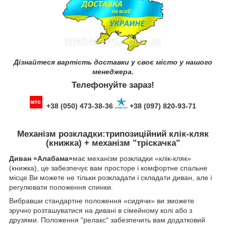
Дізнайтеся вартість доставки у своє місто у нашого
менеджера.
Телефонуйте зараз!
+38 (050) 473-38-36
+38 (097) 820-93-71
Механізм розкладки
:трипозиційний клік-кляк
(книжка) + механізм "тріскачка"
Диван «Алабама»
має механізм розкладки «клік-кляк»
(книжка), це забезпечує вам просторе і комфортне спальне
місце.Ви можете не тільки розкладати і складати диван, але і
регулювати положення спинки.
Вибравши стандартне положення «сидячи» ви зможете
зручно розташуватися на дивані в сімейному колі або з
друзями. Положення "релакс" забезпечить вам додатковий