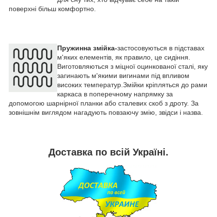
поверхні більш комфортно.
Пружинна змійка-
застосовуються в підставах
м'яких елементів, як правило, це сидіння.
Виготовляються з міцної оцинкованої сталі, яку
загинають м'якими вигинами під впливом
високих температур.Змійки кріпляться до рами
каркаса в поперечному напрямку за
допомогою шарнірної планки або сталевих скоб з дроту. За
зовнішнім виглядом нагадують повзаючу змію, звідси і назва.
Доставка по всій Україні.