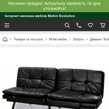
Магазин працює! Актуальну наявність та ціну
уточнюйте!
Інтернет-магазин меблів Меблі Evolution
Товари та послуги
М'які меблі
Sofyno
Дивани "Клі