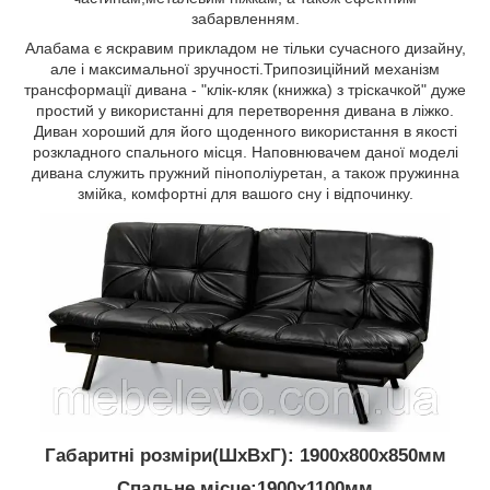
забарвленням.
Алабама є яскравим прикладом не тільки сучасного дизайну,
але і максимальної зручності.Трипозиційний механізм
трансформації дивана - "клік-кляк (книжка) з тріскачкой" дуже
простий у використанні для перетворення дивана в ліжко.
Диван хороший для його щоденного використання в якості
розкладного спального місця. Наповнювачем даної моделі
дивана служить пружний пінополіуретан, а також пружинна
змійка, комфортні для вашого сну і відпочинку.
Габаритні розміри
(ШхВхГ)
:
1900х800х850мм
Спальне місце:
1900х1100мм