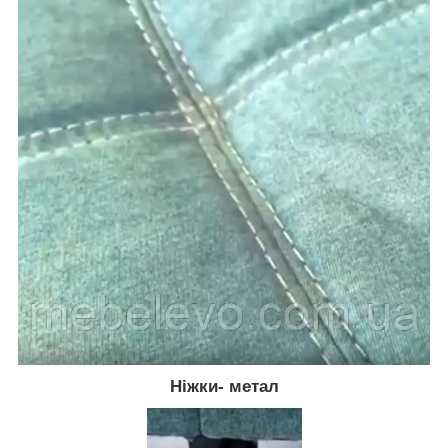
Ніжки- метал