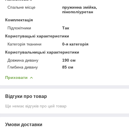
Спальне місце
пружинна змійка,
пінополіуретан
Комплектація
Підлокітники
Так
Користувацькi характеристики
Категорія тканини
0-я категорія
Користувальницькі характеристики
Довжина дивану
190 см
Глибина дивану
85 см
Приховати
Відгуки про товар
Ще немає відгуків про цей товар
Умови доставки