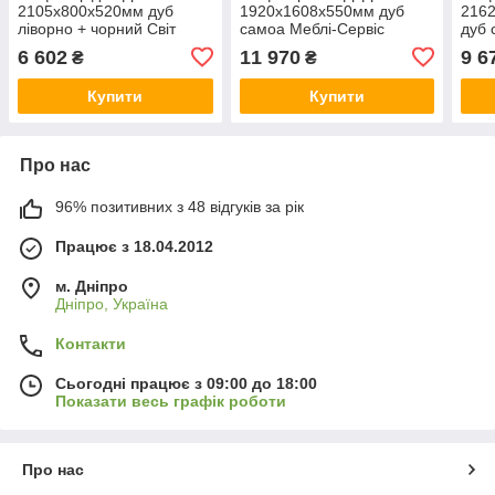
2105х800х520мм дуб
1920х1608х550мм дуб
2162
ліворно + чорний Світ
самоа Меблі-Сервіс
дуб 
меблів
6 602
11 970
9 6
₴
₴
Купити
Купити
Про нас
96% позитивних з 48 відгуків за рік
Працює з 18.04.2012
м. Дніпро
Дніпро, Україна
Контакти
Сьогодні працює з 09:00 до 18:00
Показати весь графік роботи
Про нас