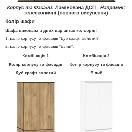
Корпус та Фасади:
Ламінована ДСП ,
Напрямні
:
телескопичні (повного висунення)
Колір шафи
Шафа
виконана
в двох
варіантах
кольорів
:
1.
колір
корпусу та
фасадів
"Дуб
крафт
Золотий
";
2.
колір
корпусу
та фасадів
"Білий
".
Комбінація
1
Комбінація
2
Колір корпусу та фасадів
Колір корпусу та фасадів
Дуб крафт золотий
Білий