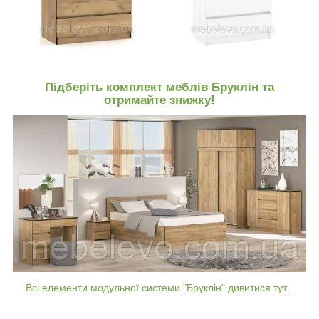
Підберіть
комплект
меблів
Бруклін
та
отримайте
знижку
!
Всі
елементи
модульної
системи
"Бруклін
" дивитися тут.
..