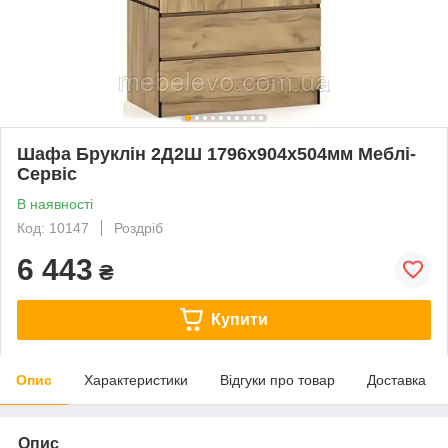
Шафа Бруклін 2Д2Ш 1796х904х504мм Меблі-
Сервіс
В наявності
Код: 10147
Роздріб
6 443
₴
Купити
Опис
Характеристики
Відгуки про товар
Доставка
Опис