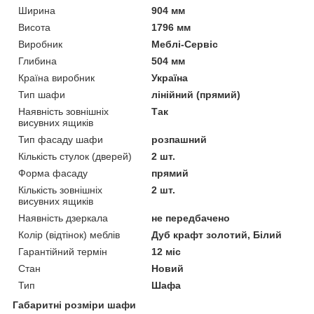
Ширина
904 мм
Висота
1796 мм
Виробник
Меблі-Сервіс
Глибина
504 мм
Країна виробник
Україна
Тип шафи
лінійний (прямий)
Наявність зовнішніх
Так
висувних ящиків
Тип фасаду шафи
розпашний
Кількість стулок (дверей)
2 шт.
Форма фасаду
прямий
Кількість зовнішніх
2 шт.
висувних ящиків
Наявність дзеркала
не передбачено
Колір (відтінок) меблів
Дуб крафт золотий, Білий
Гарантійний термін
12 міс
Стан
Новий
Тип
Шафа
Габаритні розміри шафи