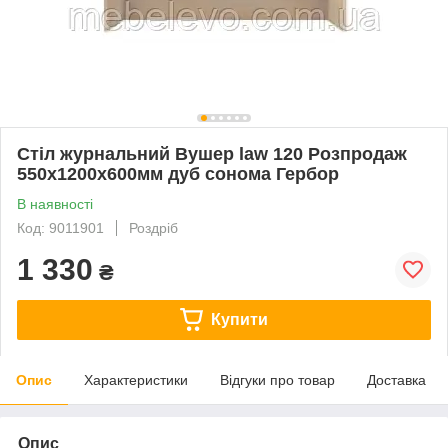
Стіл журнальний Вушер law 120 Розпродаж
550х1200х600мм дуб сонома Гербор
В наявності
Код: 9011901
Роздріб
1 330
₴
Купити
Опис
Характеристики
Відгуки про товар
Доставка
Опис