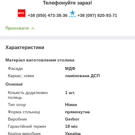
Телефонуйте зараз!
+38 (050) 473-38-36
+38 (097) 820-93-71
Приховати
Характеристики
Матеріал виготовлення столика
Фасади
МДФ
Каркас, ніжки
ламінована ДСП
Основні
Кількість додаткових
1 шт.
полиць
Тип опор
Ніжки
Форма стільниці
прямокутна
Виробник
Gerbor
Гарантійний термін
18 міс
Країна виробник
Україна