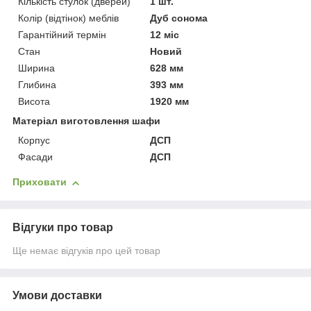
Кількість стулок (дверей)
1 шт.
Колір (відтінок) меблів
Дуб сонома
Гарантійний термін
12 міс
Стан
Новий
Ширина
628 мм
Глибина
393 мм
Висота
1920 мм
Матеріал виготовлення шафи
Корпус
ДСП
Фасади
ДСП
Приховати
Відгуки про товар
Ще немає відгуків про цей товар
Умови доставки