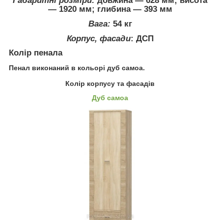
Габаритні розміри:
довжина ― 628 мм; висота
― 1920 мм; глибина ― 393 мм
Вага:
54 кг
Корпус,
фасади
: ДСП
Колір пенала
Пенал виконаний в кольорі дуб самоа.
Колір корпусу та фасадів
Дуб самоа