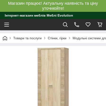
Магазин працює! Актуальну наявність та ціну
уточнюйте!
Інтернет-магазин меблів Меблі Evolution
Товари та послуги
Стінки, гірки
Модульні системи для 