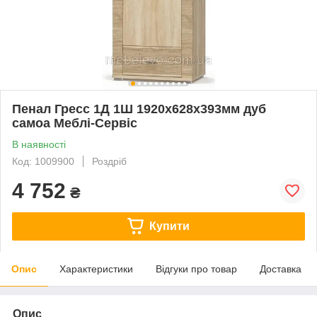
Пенал Гресс 1Д 1Ш 1920х628х393мм дуб
самоа Меблі-Сервіс
В наявності
Код: 1009900
Роздріб
4 752
₴
Купити
Опис
Характеристики
Відгуки про товар
Доставка
Опис