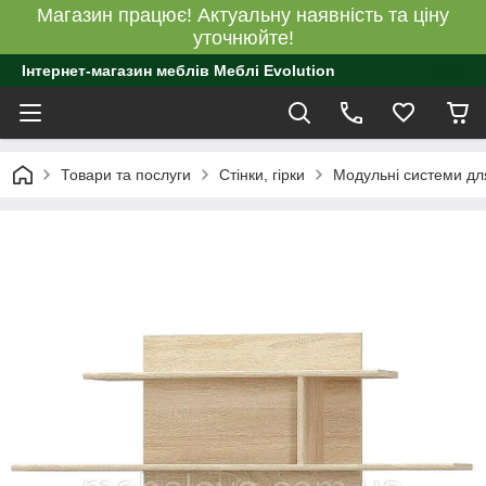
Магазин працює! Актуальну наявність та ціну
уточнюйте!
Інтернет-магазин меблів Меблі Evolution
Товари та послуги
Стінки, гірки
Модульні системи для 