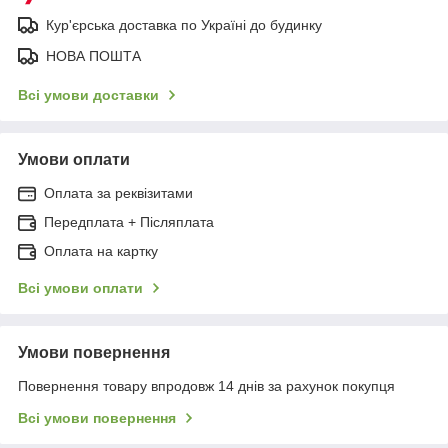
Кур'єрська доставка по Україні до будинку
НОВА ПОШТА
Всі умови доставки
Умови оплати
Оплата за реквізитами
Передплата + Післяплата
Оплата на картку
Всі умови оплати
Умови повернення
Повернення товару впродовж 14 днів за рахунок покупця
Всі умови повернення