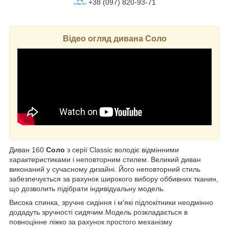
+38 (097) 820-93-71
Відео огляд дивана Соло
Диван 160
Соло
з серії Classic володіє відмінними
характеристиками і неповторним стилем. Великий диван
виконаний у сучасному дизайні. Його неповторний стиль
забезпечується за рахунок широкого вибору оббивних тканин,
що дозволить підібрати індивідуальну модель.
Висока спинка, зручне сидіння і м'які підлокітники неодмінно
додадуть зручності сидячим.Модель розкладається в
повноцінне ліжко за рахунок простого механізму