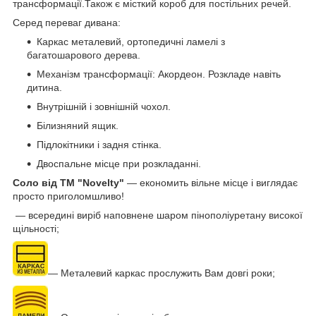
трансформації.Також є місткий короб для постільних речей.
Серед переваг дивана:
Каркас металевий, ортопедичні ламелі з
багатошарового дерева.
Механізм трансформації: Акордеон. Розкладе навіть
дитина.
Внутрішній і зовнішній чохол.
Білизняний ящик.
Підлокітники і задня стінка.
Двоспальне місце при розкладанні.
Соло від ТМ "Novelty"
― економить вільне місце і виглядає
просто приголомшливо!
― всередині виріб наповнене шаром пінополіуретану високої
щільності;
― Металевий каркас прослужить Вам довгі роки;