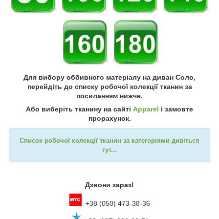
Для вибору оббивного матеріалу на диван Соло,
перейдіть до списку робочої колекції тканин за
посиланням нижче.
Або виберіть тканину на сайті
Apparel
і замовте
прорахунок.
Список робочої колекції тканин за категоріями дивіться
тут...
Дзвони зараз!
+38 (050) 473-38-36