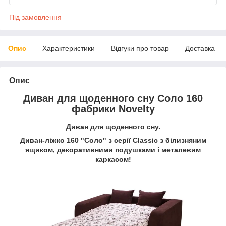
Під замовлення
Опис
Характеристики
Відгуки про товар
Доставка
Опис
Диван для щоденного сну Соло 160
фабрики Novelty
Диван для щоденного сну.
Диван-ліжко 160 "Соло"
з серії Classic
з білизняним
ящиком, декоративними подушками і металевим
каркасом!