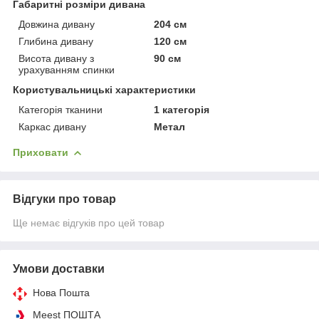
Габаритні розміри дивана
Довжина дивану
204 см
Глибина дивану
120 см
Висота дивану з
90 см
урахуванням спинки
Користувальницькі характеристики
Категорія тканини
1 категорія
Каркас дивану
Метал
Приховати
Відгуки про товар
Ще немає відгуків про цей товар
Умови доставки
Нова Пошта
Meest ПОШТА