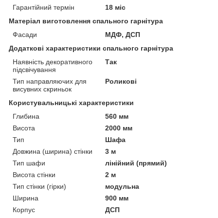
Гарантійний термін
18 міс
Матеріал виготовлення спального гарнітура
Фасади
МДФ, ДСП
Додаткові характеристики спального гарнітура
Наявність декоративного
Так
підсвічування
Тип направляючих для
Роликові
висувних скриньок
Користувальницькі характеристики
Глибина
560 мм
Висота
2000 мм
Тип
Шафа
Довжина (ширина) стінки
3 м
Тип шафи
лінійний (прямий)
Висота стінки
2 м
Тип стінки (гірки)
модульна
Ширина
900 мм
Корпус
ДСП