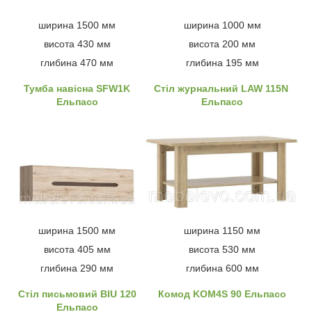
ширина 1500 мм
ширина 1000 мм
висота 430 мм
висота 200 мм
глибина 470 мм
глибина 195 мм
Тумба навісна SFW1K
Стіл журнальний LAW 115N
Ельпасо
Ельпасо
ширина 1500 мм
ширина 1150 мм
висота 405 мм
висота 530 мм
глибина 290 мм
глибина 600 мм
Стіл письмовий BIU 120
Комод KOM4S 90 Ельпасо
Ельпасо