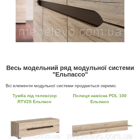
Весь модельний ряд модульної системи
"Ельпассо"
Всі елементи модульної системи продаються окремо.
Тумба під телевізор
Полиця навісна POL 100
RTV2S Ельпасо
Ельпасо