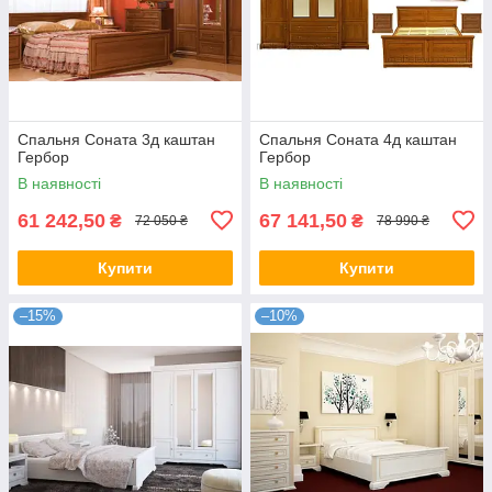
Спальня Соната 3д каштан
Спальня Соната 4д каштан
Гербор
Гербор
В наявності
В наявності
61 242,50
67 141,50
₴
₴
72 050 ₴
78 990 ₴
Купити
Купити
–15%
–10%