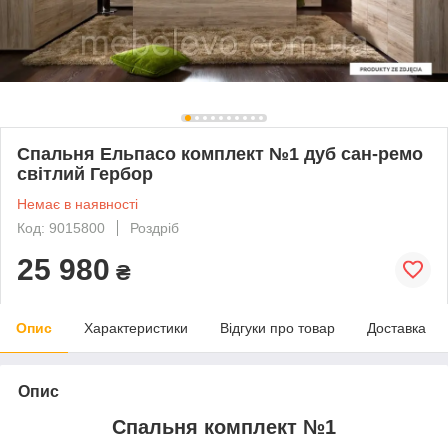
Спальня Ельпасо комплект №1 дуб сан-ремо
світлий Гербор
Немає в наявності
Код: 9015800
Роздріб
25 980
₴
Опис
Характеристики
Відгуки про товар
Доставка
Опис
Спальня комплект №1