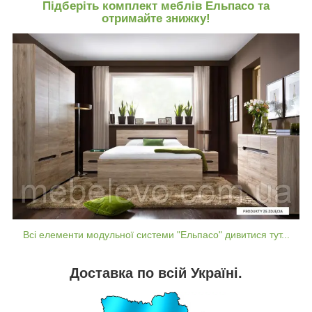
Підберіть комплект меблів Ельпасо та
отримайте знижку!
Всі елементи модульної системи "Ельпасо" дивитися тут...
Доставка по всій Україні.