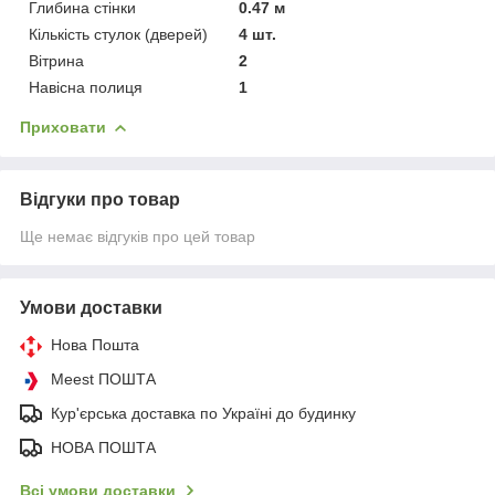
Глибина стінки
0.47 м
Кількість стулок (дверей)
4 шт.
Вітрина
2
Навісна полиця
1
Приховати
Відгуки про товар
Ще немає відгуків про цей товар
Умови доставки
Нова Пошта
Meest ПОШТА
Кур'єрська доставка по Україні до будинку
НОВА ПОШТА
Всі умови доставки