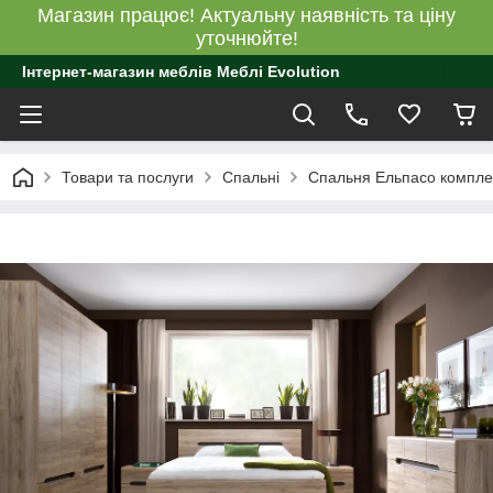
Магазин працює! Актуальну наявність та ціну
уточнюйте!
Інтернет-магазин меблів Меблі Evolution
Товари та послуги
Спальні
Спальня Ельпасо компле