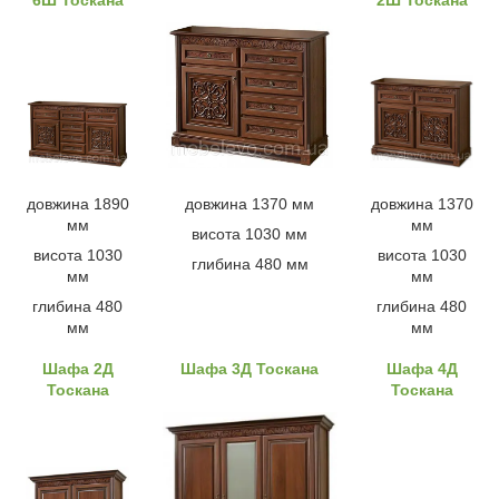
6Ш Тоскана
2Ш Тоскана
довжина 1890
довжина 1370 мм
довжина 1370
мм
мм
висота 1030 мм
висота 1030
висота 1030
глибина 480 мм
мм
мм
глибина 480
глибина 480
мм
мм
Шафа 2Д
Шафа 3Д Тоскана
Шафа 4Д
Тоскана
Тоскана