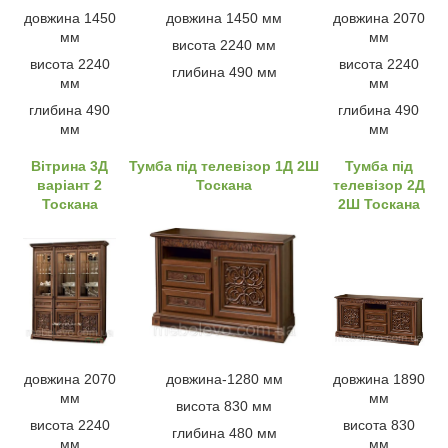
довжина 1450
довжина 1450 мм
довжина 2070
мм
мм
висота 2240 мм
висота 2240
висота 2240
глибина 490 мм
мм
мм
глибина 490
глибина 490
мм
мм
Вітрина 3Д
Тумба під телевізор 1Д 2Ш
Тумба під
варіант 2
Тоскана
телевізор 2Д
Тоскана
2Ш Тоскана
довжина 2070
довжина-1280 мм
довжина 1890
мм
мм
висота 830 мм
висота 2240
висота 830
глибина 480 мм
мм
мм