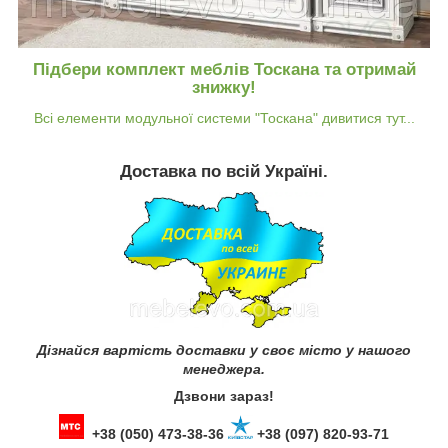
Підбери комплект меблів Тоскана та отримай
знижку!
Всі елементи модульної системи "Тоскана" дивитися тут...
Доставка по всій Україні.
Дізнайся вартість доставки у своє місто у нашого
менеджера.
Дзвони зараз!
+38 (050) 473-38-36
+38 (097) 820-93-71