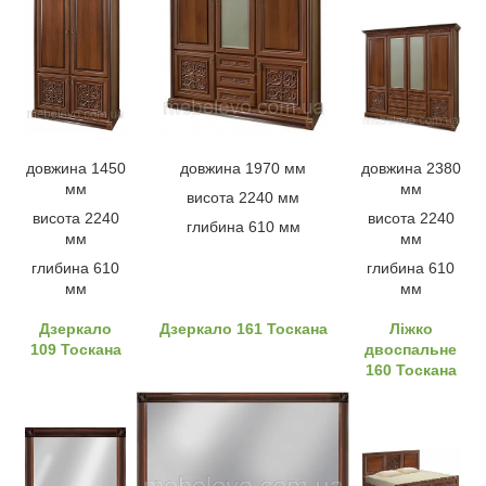
довжина 1450
довжина 1970 мм
довжина 2380
мм
мм
висота 2240 мм
висота 2240
висота 2240
глибина 610 мм
мм
мм
глибина 610
глибина 610
мм
мм
Дзеркало
Дзеркало 161 Тоскана
Ліжко
109 Тоскана
двоспальне
160 Тоскана