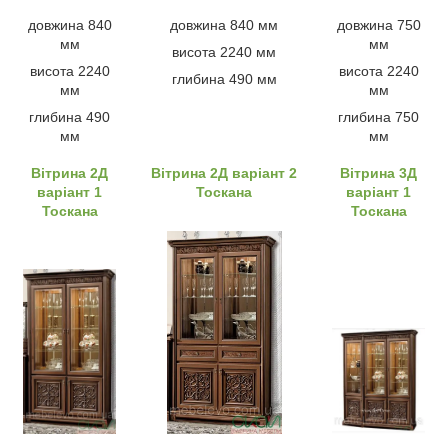
довжина 840
довжина 840 мм
довжина 750
мм
мм
висота 2240 мм
висота 2240
висота 2240
глибина 490 мм
мм
мм
глибина 490
глибина 750
мм
мм
Вітрина 2Д
Вітрина 2Д варіант 2
Вітрина 3Д
варіант 1
Тоскана
варіант 1
Тоскана
Тоскана