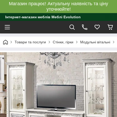
Магазин працює! Актуальну наявність та ціну
уточнюйте!
Інтернет-магазин меблів Меблі Evolution
Товари та послуги
Стінки, гірки
Модульні вітальні