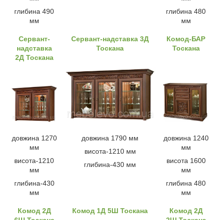
глибина 490
глибина 480
мм
мм
Сервант-
Сервант-надставка 3Д
Комод-БАР
надставка
Тоскана
Тоскана
2Д Тоскана
довжина 1270
довжина 1790 мм
довжина 1240
мм
мм
висота-1210 мм
висота-1210
висота 1600
глибина-430 мм
мм
мм
глибина-430
глибина 480
мм
мм
Комод 2Д
Комод 1Д 5Ш Тоскана
Комод 2Д