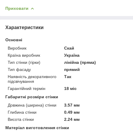
Приховати
Характеристики
Основні
Виробник
Скай
Країна виробник
Україна
Тип стінки (гірки)
лінійна (пряма)
Тип фасаду
прямий
Наявність декоративного
Так
підсвічування
Гарантійний термін
18 міс
Габаритні розміри стінки
Довжина (ширина) стінки
3.57 мм
Глибина стінки
0.49 мм
Висота стінки
2.24 мм
Матеріал виготовлення стінки