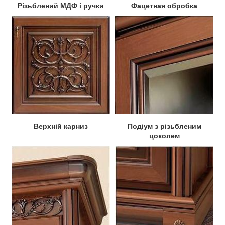
Різьблений МДФ і ручки
Фацетная обробка
Верхній карниз
Подіум з різьбленим
цоколем