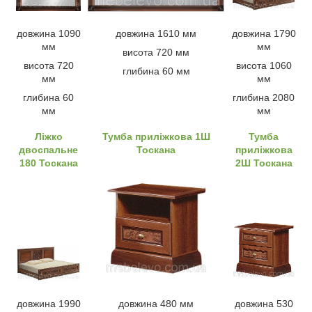
довжина 1090
довжина 1610 мм
довжина 1790
мм
мм
висота 720 мм
висота 720
висота 1060
глибина 60 мм
мм
мм
глибина 60
глибина 2080
мм
мм
Ліжко
Тумба приліжкова 1Ш
Тумба
двоспальне
Тоскана
приліжкова
180 Тоскана
2Ш Тоскана
довжина 1990
довжина 480 мм
довжина 530