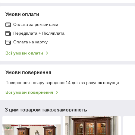
Умови оплати
Оплата за реквізитами
Передплата + Післяплата
Оплата на картку
Всі умови оплати
Умови повернення
Повернення товару впродовж 14 днів за рахунок покупця
Всі умови повернення
З цим товаром також замовляють