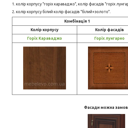
1. колір корпусу "горіх караваджо", колір фасадів "горіх лунга
2. колір корпусу білий колір фасадів "білий+золото".
Комбінація 1
Колір корпусу
Колір фасадів
Горіх Караваджо
Горіх лунгарно
Фасади можна замовит