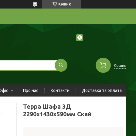
Кошик
Кошик
Офіс
Про нас
Контакти
Доставка та оплата
Терра Шафа 3Д
2290х1430х590мм Скай