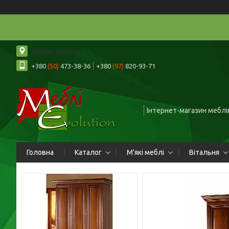
Дніпро, Україна
+380
(50)
473-38-36
+380
(97)
820-93-71
Інтернет-магазин меблів
Головна
Каталог
М'які меблі
Вітальня