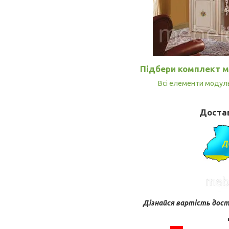
Підбери комплект м
Всі елементи модуль
Достав
Дізнайся вартість дост