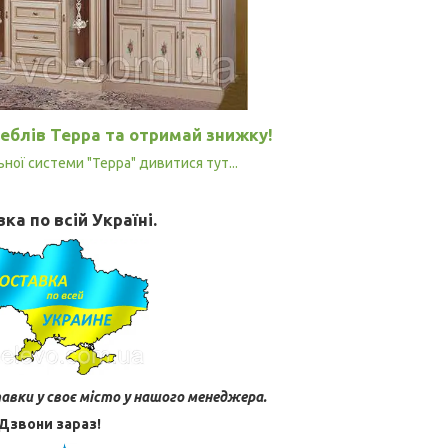
еблів Терра та отримай знижку!
ної системи "Терра" дивитися тут...
ка по всій Україні.
авки у своє місто у нашого менеджера.
Дзвони зараз!