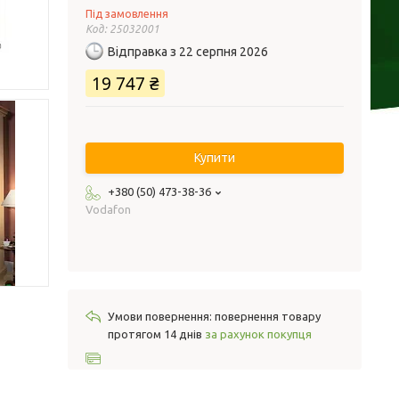
Під замовлення
Код:
25032001
Відправка з 22 серпня 2026
19 747 ₴
Купити
+380 (50) 473-38-36
Vodafon
повернення товару
протягом 14 днів
за рахунок покупця