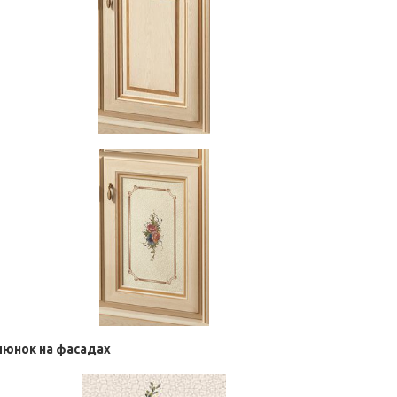
юнок на фасадах