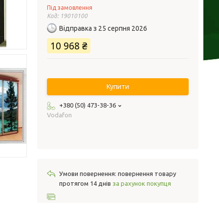
Під замовлення
Код:
19010100
Відправка з 25 серпня 2026
10 968 ₴
Купити
+380 (50) 473-38-36
Vodafon
повернення товару
протягом 14 днів
за рахунок покупця