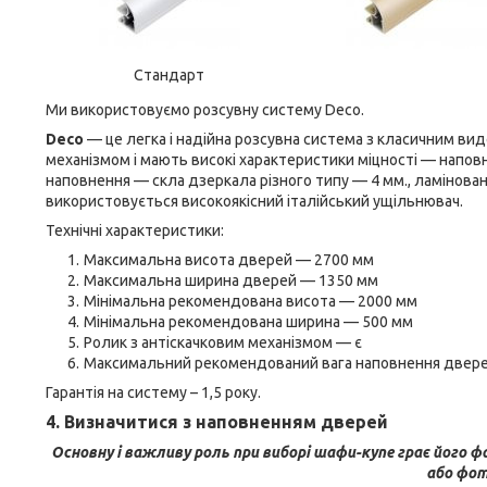
Стандарт
Ми використовуємо розсувну систему Deco.
Deco
— це легка і надійна розсувна система з класичним вид
механізмом і мають високі характеристики міцності — напов
наповнення — скла дзеркала різного типу — 4 мм., ламінова
використовується високоякісний італійський ущільнювач.
Технічні характеристики:
Максимальна висота дверей — 2700 мм
Максимальна ширина дверей — 1350 мм
Мінімальна рекомендована висота — 2000 мм
Мінімальна рекомендована ширина — 500 мм
Ролик з антіскачковим механізмом — є
Максимальний рекомендований вага наповнення дверей
Гарантія на систему – 1,5 року.
4. Визначитися з наповненням дверей
Основну і важливу роль при виборі шафи-купе грає його 
або фот