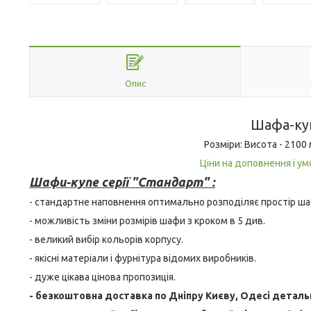
Опис
Шафа-куп
Розміри: Висота - 2100
Ціни на доповнення і ум
Шафи-купе серії "Стандарт" :
- стандартне наповнення оптимально розподіляє простір ша
- можливість зміни розмірів шафи з кроком в 5 див.
- великий вибір кольорів корпусу.
- якісні матеріали і фурнітура відомих виробників.
- дуже цікава цінова пропозиція.
- безкоштовна доставка по Дніпру Києву, Одесі детал