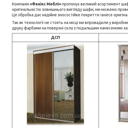
Компанія
«Фенікс Меблі»
пропонує великий асортимент шаф-
оригінальністю зовнішнього вигляду шафи, ми можемо пров
Це обробка дає надійне зносостійке покриття і внесе оригінал
Так як технології не стоять на місці ми впровадили у вироб
друку фарбами на поверхні скла з подальшим нанесенням за
ДСП