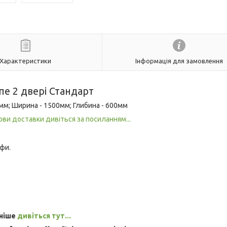
Характеристики
Інформація для замовлення
е 2 двері Стандарт
 мм; Ширина - 1500мм; Глибина - 600мм
ови доставки дивіться за посиланням...
фи.
ьніше
дивіться тут...