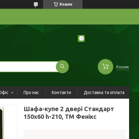
Кошик
Кошик
Офіс
Про нас
Контакти
Доставка та оплата
Шафа-купе 2 двері Стандарт
150х60 h-210, ТМ Фенікс