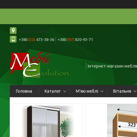
Дніпро, Україна
+380
(50)
473-38-36
+380
(97)
820-93-71
Інтернет-магазин меблів
Головна
Каталог
М'які меблі
Вітальня