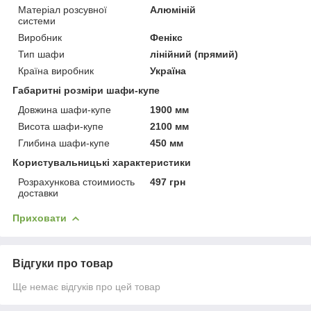
Матеріал розсувної
Алюміній
системи
Виробник
Фенікс
Тип шафи
лінійний (прямий)
Країна виробник
Україна
Габаритні розміри шафи-купе
Довжина шафи-купе
1900 мм
Висота шафи-купе
2100 мм
Глибина шафи-купе
450 мм
Користувальницькі характеристики
Розрахункова стоимиость
497 грн
доставки
Приховати
Відгуки про товар
Ще немає відгуків про цей товар