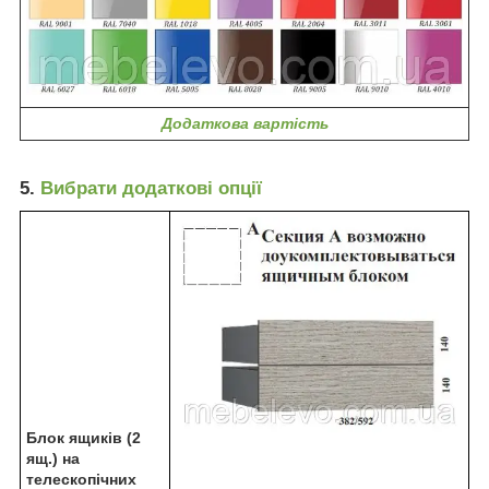
Додаткова вартість
5.
Вибрати додаткові опції
Блок ящиків (2
ящ.) на
телескопічних