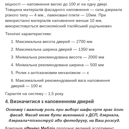
міцності — наповнення вагою до 100 кг на одну двері.
Товщина матеріалів фасадного наповнення — скла дзеркала
різного типу — 4 мм., ламіновані плити — 10мм. При
використанні матеріалів наповнення менше 10 мм,
використовується високоякісний італійський ущільнювач.
Технічні характеристики:
Максимальна висота дверей — 2700 мм
Максимальна ширина дверей — 1350 мм
Мінімальна рекомендована висота — 2000 мм
Мінімальна рекомендована ширина — 500 мм
Ролик з антіскачковим механізмом — є
Максимальний рекомендований вага наповнення
дверей — 100 кг.
Гарантія на систему – 1,5 року.
4. Визначитися з наповненням дверей
Основну і важливу роль при виборі шафи-купе грає його
фасад. Фасад може бути виконаний з ДСП, дзеркала,
дзеркала+піскоструй або фотодруку, на Ваш розсуд.
Компанія
«Фенікс Меблі»
пропонує великий асортимент