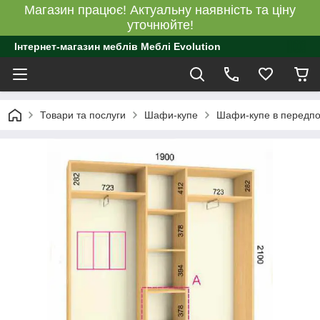
Магазин працює! Актуальну наявність та ціну
уточнюйте!
Інтернет-магазин меблів Меблі Evolution
Товари та послуги
Шафи-купе
Шафи-купе в передпо