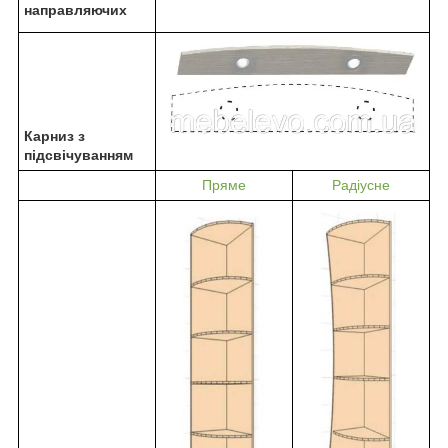
направляючих
Карниз з
підсвічуванням
Пряме
Радіусне