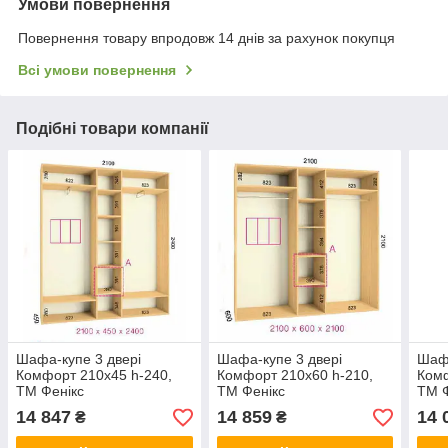
Умови повернення
Повернення товару впродовж 14 днів за рахунок покупця
Всі умови повернення
Подібні товари компанії
Шафа-купе 3 двері
Шафа-купе 3 двері
Шафа
Комфорт 210х45 h-240,
Комфорт 210х60 h-210,
Комф
ТМ Фенікс
ТМ Фенікс
ТМ Ф
14 847
14 859
14 
₴
₴