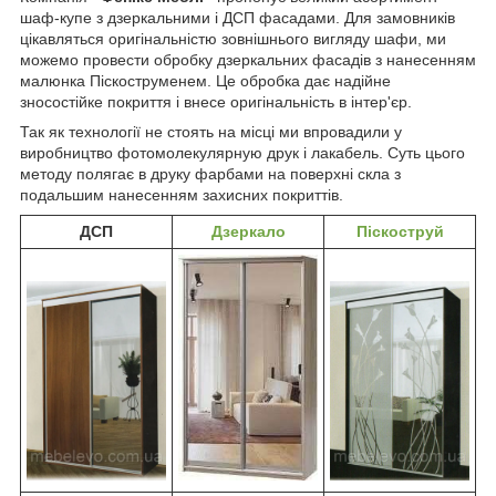
шаф-купе з дзеркальними і ДСП фасадами. Для замовників
цікавляться оригінальністю зовнішнього вигляду шафи, ми
можемо провести обробку дзеркальних фасадів з нанесенням
малюнка Піскоструменем. Це обробка дає надійне
зносостійке покриття і внесе оригінальність в інтер'єр.
Так як технології не стоять на місці ми впровадили у
виробництво фотомолекулярную друк і лакабель. Суть цього
методу полягає в друку фарбами на поверхні скла з
подальшим нанесенням захисних покриттів.
ДСП
Дзеркало
Піскоструй