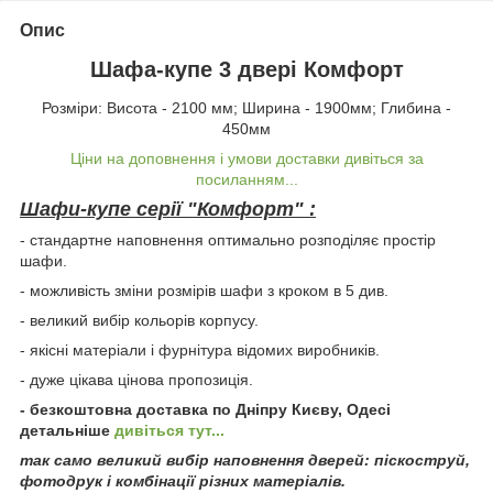
Опис
Шафа-купе 3 двері Комфорт
Розміри: Висота - 2100 мм; Ширина - 1900мм; Глибина -
450мм
Ціни на доповнення і умови доставки дивіться за
посиланням...
Шафи-купе серії "Комфорт" :
- стандартне наповнення оптимально розподіляє простір
шафи.
- можливість зміни розмірів шафи з кроком в 5 див.
- великий вибір кольорів корпусу.
- якісні матеріали і фурнітура відомих виробників.
- дуже цікава цінова пропозиція.
- безкоштовна доставка по Дніпру Києву, Одесі
детальніше
дивіться тут...
так само великий вибір наповнення дверей: піскоструй,
фотодрук і комбінації різних матеріалів.