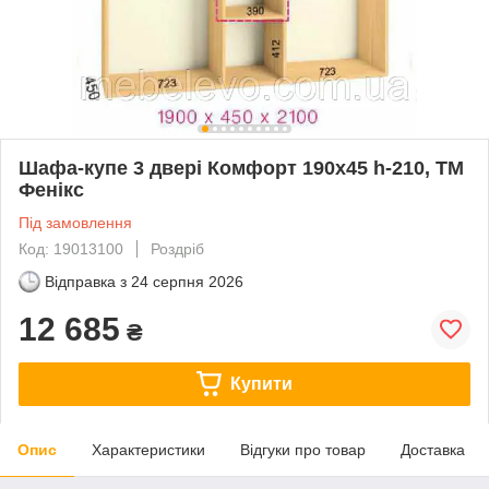
Шафа-купе 3 двері Комфорт 190х45 h-210, ТМ
Фенікс
Під замовлення
Код: 19013100
Роздріб
Відправка з
24 серпня 2026
12 685
₴
Купити
Опис
Характеристики
Відгуки про товар
Доставка