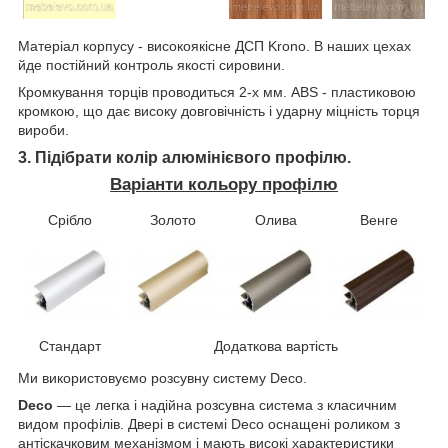
Матеріал корпусу - високоякісне ДСП Krono. В наших цехах
йде постійний контроль якості сировини.
Кромкування торців проводиться 2-х мм. ABS - пластиковою
кромкою, що дає високу довговічність і ударну міцність торця
вироби.
3. Підібрати колір алюмінієвого профілю.
Варіанти кольору профілю
Срібло
Золото
Олива
Венге
Стандарт
Додаткова вартість
Ми використовуємо розсувну систему Deco.
Deco
— це легка і надійна розсувна система з класичним
видом профілів. Двері в системі Deco оснащені роликом з
антіскачковим механізмом і мають високі характеристики