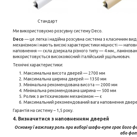
Стандарт
Ми використовуємо розсувну систему Deco.
Deco
— це легка і надійна розсувна система з класичним вид
механізмом і мають високі характеристики міцності — напов
наповнення — скла дзеркала різного типу — 4 мм., ламінова
використовується високоякісний італійський ущільнювач.
Технічні характеристики:
Максимальна висота дверей — 2700 мм
Максимальна ширина дверей — 1350 мм
Мінімальна рекомендована висота — 2000 мм
Мінімальна рекомендована ширина — 500 мм
Ролик з антіскачковим механізмом — є
Максимальний рекомендований вага наповнення дверей
Гарантія на систему – 1,5 року.
4. Визначитися з наповненням дверей
Основну і важливу роль при виборі шафи-купе грає його 
або фот