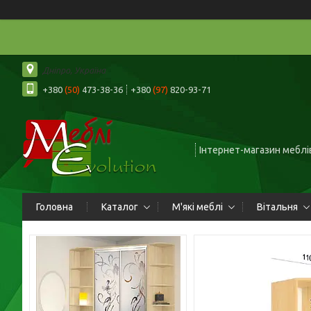
Дніпро, Україна
+380
(50)
473-38-36
+380
(97)
820-93-71
Інтернет-магазин меблів
Головна
Каталог
М'які меблі
Вітальня