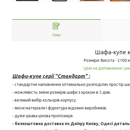
Опис
Шафа-купе к
Розміри: Висота - 2100 
Ціни на доповнення і ум
Шафи-купе серії "Стандарт" :
- стандартне наповнення оптимально розподіляє простір ша
- можливість зміни розмірів шафи з кроком в 5 див.
- великий вибір кольорів корпусу.
- якісні матеріали і фурнітура відомих виробників.
- дуже цікава цінова пропозиція.
- безкоштовна доставка по Дніпру Києву, Одесі детал