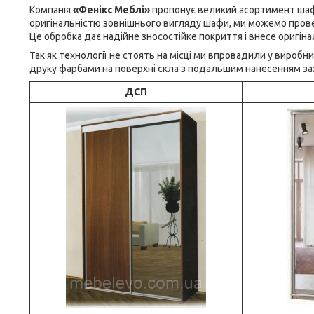
Компанія
«Фенікс Меблі»
пропонує великий асортимент шаф-
оригінальністю зовнішнього вигляду шафи, ми можемо пров
Це обробка дає надійне зносостійке покриття і внесе оригінал
Так як технології не стоять на місці ми впровадили у вироб
друку фарбами на поверхні скла з подальшим нанесенням за
ДСП