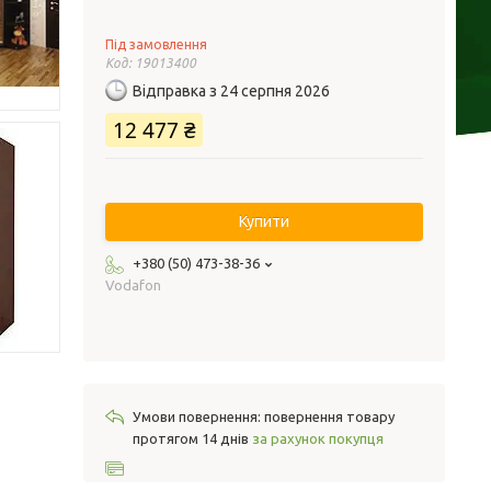
Під замовлення
Код:
19013400
Відправка з 24 серпня 2026
12 477 ₴
Купити
+380 (50) 473-38-36
Vodafon
повернення товару
протягом 14 днів
за рахунок покупця