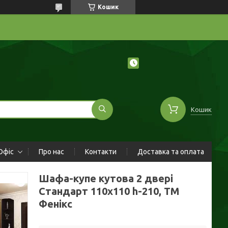
Кошик
Кошик
Офіс
Про нас
Контакти
Доставка та оплата
Шафа-купе кутова 2 двері
Стандарт 110х110 h-210, ТМ
Фенікс