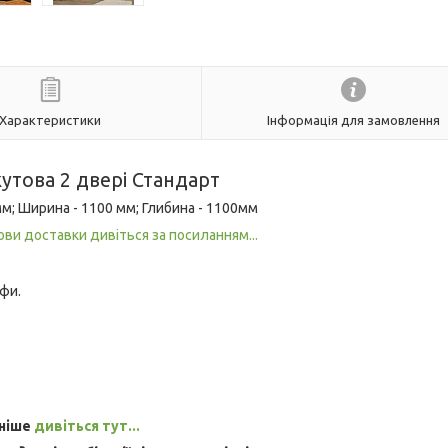
Характеристики
Інформація для замовлення
утова 2 двері Стандарт
мм; Ширина - 1100 мм; Глибина - 1100мм
ови доставки дивіться за посиланням...
фи.
ьніше
дивіться тут...