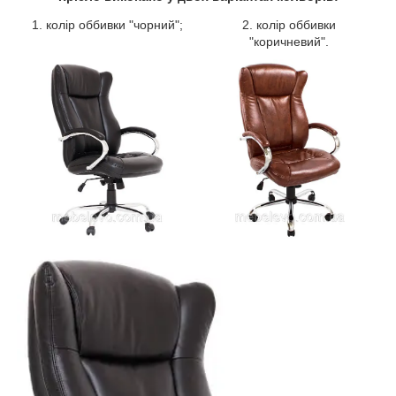
1. колір оббивки "чорний";
2. колір оббивки
"коричневий".