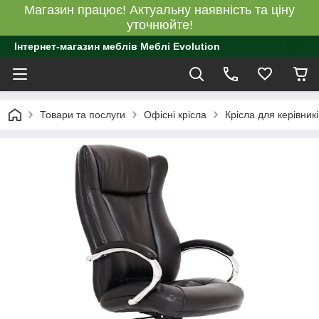
Магазин працює! Актуальну наявність та ціну
уточнюйте!
Інтернет-магазин меблів Меблі Evolution
Товари та послуги
Офісні крісла
Крісла для керівникі