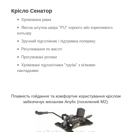
Крісло Сенатор
Хромована рама
Якісна штучна шкіра "PU" чорного або коричневого
кольору
Зручний підголівник і підтримка попереку
Регулювання по висоті
Прогумовані ролики
Хромовані підлокітники "труба" з м'якими
накладками.
Плавність гойдання та комфортне користування кріслом
забезпечує механізм Anyfix (посилений M2).