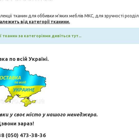
екції тканин для оббивки м'яких меблів МКС, для зручності розділ
залежить від категорії тканини.
 тканин за категоріями дивіться тут...
ка по всій Україні.
ки у своє місто у нашого менеджера.
звони зараз!
8 (050) 473-38-36