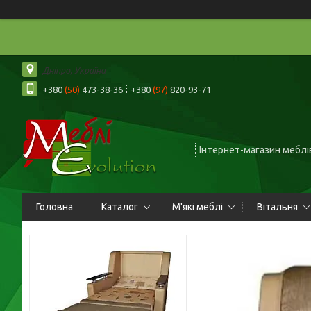
Дніпро, Україна
+380
(50)
473-38-36
+380
(97)
820-93-71
Інтернет-магазин меблів
Головна
Каталог
М'які меблі
Вітальня