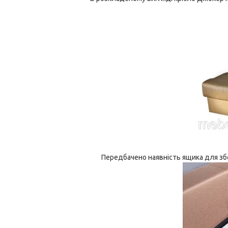
Передбачено наявність ящика для збе