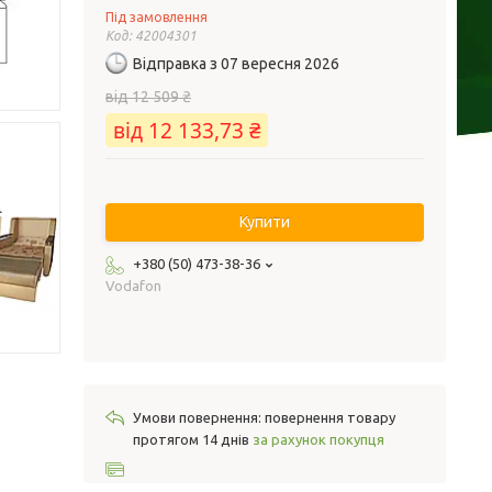
Під замовлення
Код:
42004301
Відправка з 07 вересня 2026
від 12 509 ₴
від 12 133,73 ₴
Купити
+380 (50) 473-38-36
Vodafon
повернення товару
протягом 14 днів
за рахунок покупця