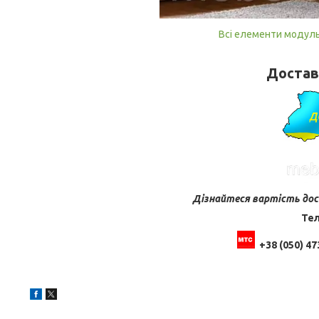
Всі елементи модульн
Доставк
Дізнайтеся вартість дос
Тел
+38 (050) 47