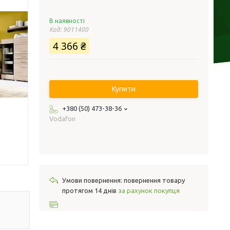
В наявності
Код:
9011400
4 366 ₴
Купити
+380 (50) 473-38-36
Vodafon
повернення товару
протягом 14 днів
за рахунок покупця