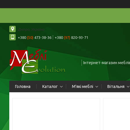
Дніпро, Україна
+380
(50)
473-38-36
+380
(97)
820-93-71
Інтернет-магазин меблів
Головна
Каталог
М'які меблі
Вітальня