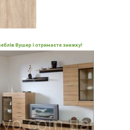
еблів Вушер і отримаєте знижку!