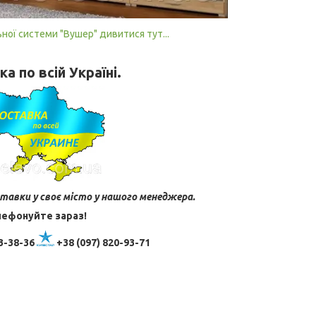
ої системи "Вушер" дивитися тут...
а по всій Україні.
тавки у своє місто у нашого менеджера.
ефонуйте зараз!
3-38-36
+38 (097) 820-93-71