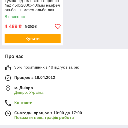
Тумба під телевізор Лоренсо
№2 450х2000х400мм німфея
альба + німфея альба лак
Світ меблів склад
В наявності
4 489
₴
5 252 ₴
Купити
Про нас
96% позитивних з 48 відгуків за рік
Працює з 18.04.2012
м. Дніпро
Дніпро, Україна
Контакти
Сьогодні працює з 10:00 до 17:00
Показати весь графік роботи