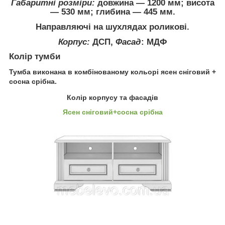
Габаритні розміри:
довжина ― 1200 мм; висота
― 530 мм; глибина ― 445 мм.
Направляючі на шухлядах роликові.
Корпус:
ДСП,
Фасад
: МДФ
Колір тумби
Тумба виконана в комбінованому кольорі ясен сніговий +
сосна срібна.
Колір корпусу та фасадів
Ясен сніговий+сосна срібна