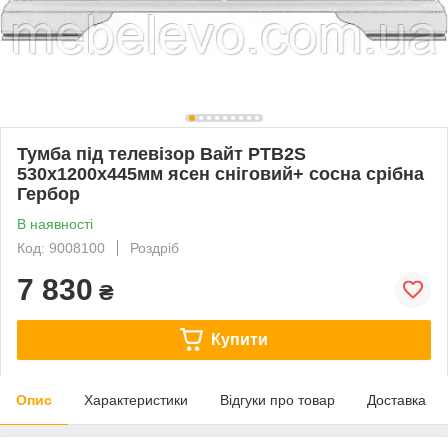
Тумба під телевізор Вайт РТВ2S
530х1200х445мм ясен сніговий+ сосна срібна
Гербор
В наявності
Код: 9008100
Роздріб
7 830
₴
Купити
Опис
Характеристики
Відгуки про товар
Доставка