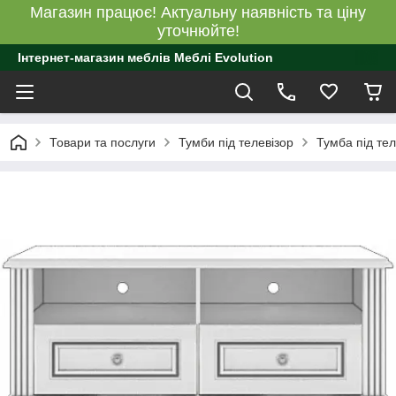
Магазин працює! Актуальну наявність та ціну
уточнюйте!
Інтернет-магазин меблів Меблі Evolution
Товари та послуги
Тумби під телевізор
Тумба під те