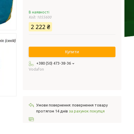
В наявності
Код:
1055600
2 222 ₴
Купити
+380 (50) 473-38-36
Vodafon
повернення товару
протягом 14 днів
за рахунок покупця