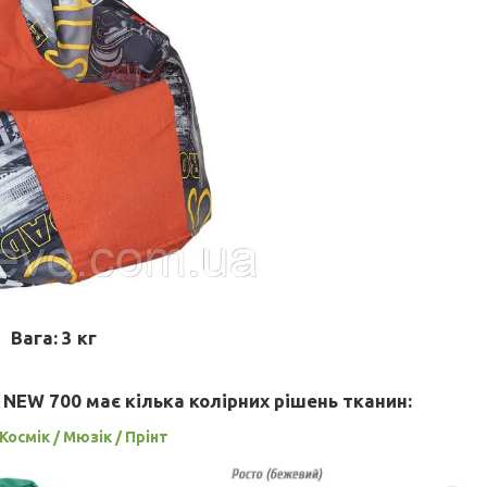
Вага
: 3 кг
 NEW 700 має кілька колірних рішень тканин:
Космік / Мюзік / Прінт