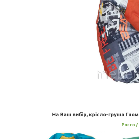
На Ваш вибір, крісло-груша Гном
Росто / 