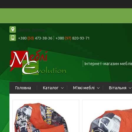
Дніпро, Україна
+380
(50)
473-38-36
+380
(97)
820-93-71
Інтернет-магазин меблів
Головна
Каталог
М'які меблі
Вітальня