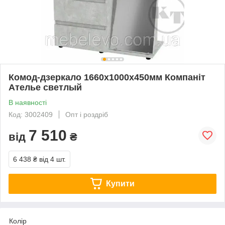
Комод-дзеркало 1660х1000х450мм Компаніт
Ателье светлый
В наявності
Код: 3002409
Опт і роздріб
7 510
від
₴
6 438 ₴
від 4 шт.
Купити
Колір