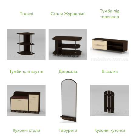
Тумби під
Полиці
Столи Журнальні
телевізор
Тумби для взуття
Дзеркала
Вішалки
Кухонні столи
Табурети
Кухонні куточки