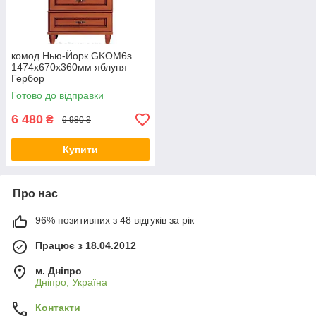
комод Нью-Йорк GKOM6s
1474х670х360мм яблуня
Гербор
Готово до відправки
6 480
₴
6 980 ₴
Купити
Про нас
96% позитивних з 48 відгуків за рік
Працює з 18.04.2012
м. Дніпро
Дніпро, Україна
Контакти