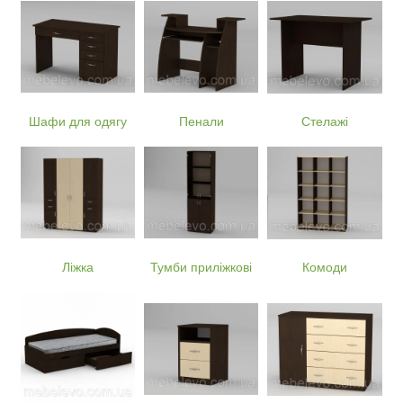
Шафи для одягу
Пенали
Стелажі
Ліжка
Тумби приліжкові
Комоди