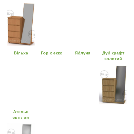
Вільха
Горіх екко
Яблуня
Дуб крафт
золотий
Ательє
світлий