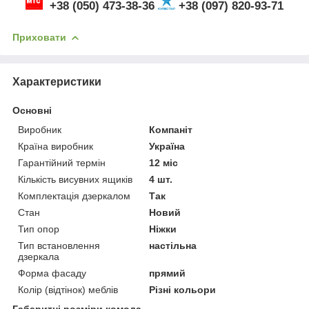
+38 (050) 473-38-36
+38 (097) 820-93-71
Приховати
Характеристики
Основні
Виробник
Компаніт
Країна виробник
Україна
Гарантійний термін
12 міс
Кількість висувних ящиків
4 шт.
Комплектація дзеркалом
Так
Стан
Новий
Тип опор
Ніжки
Тип встановлення
настільна
дзеркала
Форма фасаду
прямий
Колір (відтінок) меблів
Різні кольори
Габаритні розміри комода