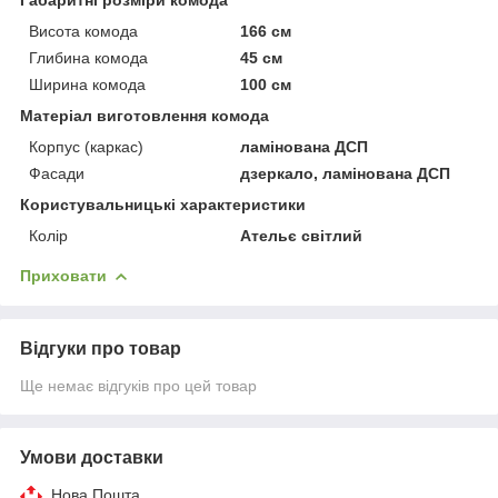
Висота комода
166 см
Глибина комода
45 см
Ширина комода
100 см
Матеріал виготовлення комода
Корпус (каркас)
ламінована ДСП
Фасади
дзеркало, ламінована ДСП
Користувальницькі характеристики
Колір
Ательє світлий
Приховати
Відгуки про товар
Ще немає відгуків про цей товар
Умови доставки
Нова Пошта