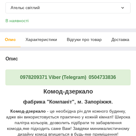
Ательє світлий
В наявності
Опис
Характеристики
Відгуки про товар
Доставка
Опис
0978209371 Viber (Telegram) 0504733836
Комод-дзеркало
фабрика "Компаніт", м. Запоріжжя.
Комод-дзеркало
- це необхідна річ для кожного будинку,
адже він використовується практично у кожній кімнаті! Широка
палітра кольорів, дозволить підібрати те забарвлення
комода,яке підходить саме Вам! Завдяки минималистичному
дизайну комод впишеться в будь-яке приміщення!