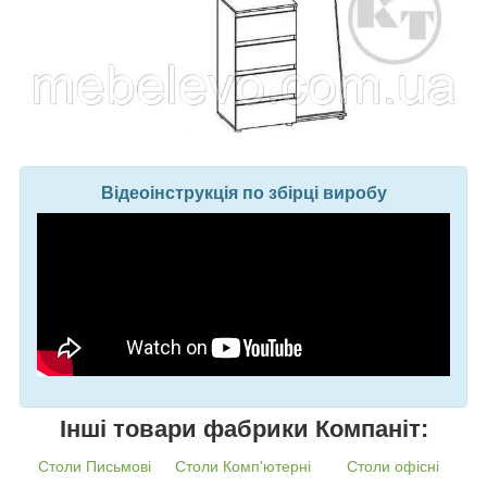
Відеоінструкція по збірці виробу
Інші товари фабрики Компаніт:
Столи Письмові
Столи Комп'ютерні
Столи офісні