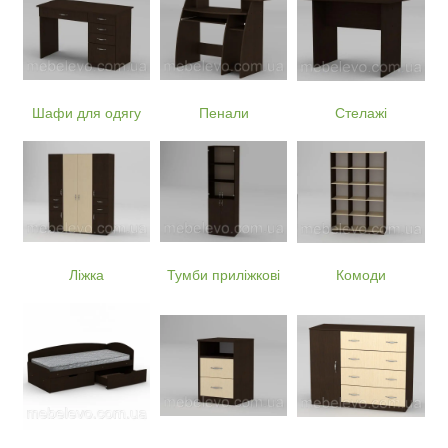
Шафи для одягу
Пенали
Стелажі
Ліжка
Тумби приліжкові
Комоди