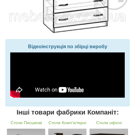
Відеоінструкція по збірці виробу
Інші товари фабрики Компаніт:
Столи Письмові
Столи Комп'ютерні
Столи офісні