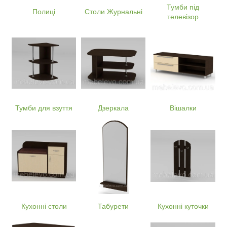
Тумби під
Полиці
Столи Журнальні
телевізор
Тумби для взуття
Дзеркала
Вішалки
Кухонні столи
Табурети
Кухонні куточки