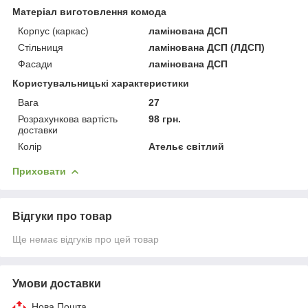
Матеріал виготовлення комода
Корпус (каркас)
ламінована ДСП
Стільниця
ламінована ДСП (ЛДСП)
Фасади
ламінована ДСП
Користувальницькі характеристики
Вага
27
Розрахункова вартість
98 грн.
доставки
Колір
Ательє світлий
Приховати
Відгуки про товар
Ще немає відгуків про цей товар
Умови доставки
Нова Пошта