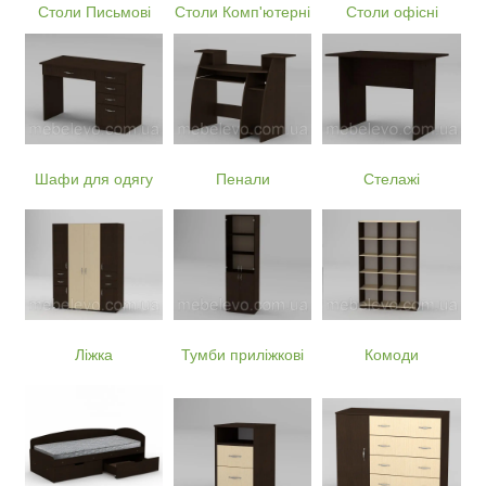
Столи Письмові
Столи Комп'ютерні
Столи офісні
Шафи для одягу
Пенали
Стелажі
Ліжка
Тумби приліжкові
Комоди