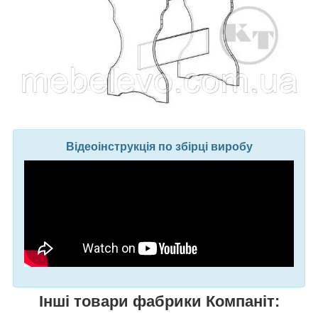
Відеоінструкція по збірці виробу
Інші товари фабрики Компаніт: