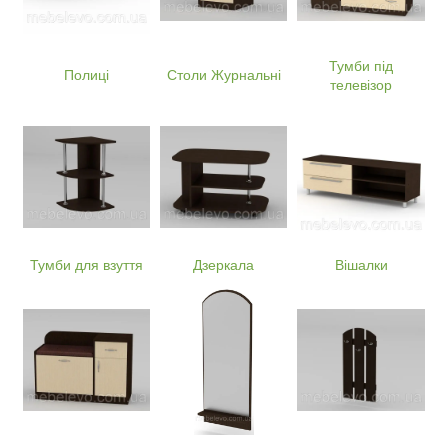
Тумби під
Полиці
Столи Журнальні
телевізор
Тумби для взуття
Дзеркала
Вішалки