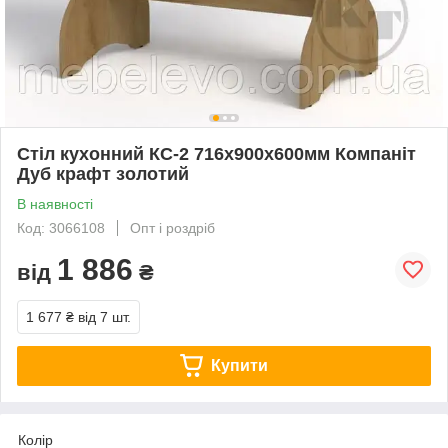
Стіл кухонний КС-2 716х900х600мм Компаніт
Дуб крафт золотий
В наявності
Код: 3066108
Опт і роздріб
1 886
від
₴
1 677 ₴
від 7 шт.
Купити
Колір