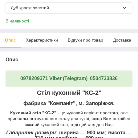
Дуб крафт золотий
В наявності
Опис
Характеристики
Відгуки про товар
Доставка
Опис
0978209371 Viber (Telegram) 0504733836
Стіл кухонний "КС-2"
фабрика "Компаніт", м. Запоріжжя.
Кухонний стіл "КС-2"
- це чудовий варіант простого, але
оригінального кухонного столу для кухні, якщо Вам потрібен
якісний кухонний стіл, тоді цей стіл для Вас.
Габаритні розміри:
ширина ― 900 мм; висота ―