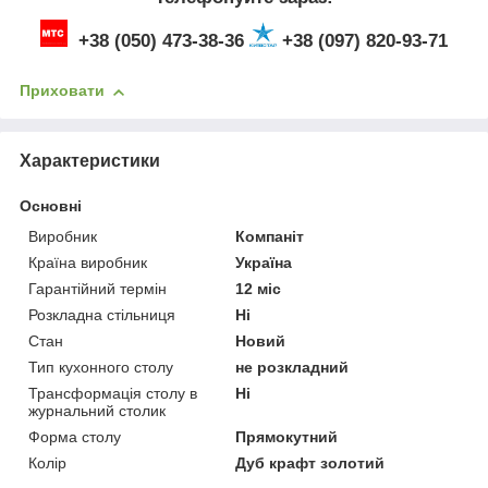
+38 (050) 473-38-36
+38 (097) 820-93-71
Приховати
Характеристики
Основні
Виробник
Компаніт
Країна виробник
Україна
Гарантійний термін
12 міс
Розкладна стільниця
Ні
Стан
Новий
Тип кухонного столу
не розкладний
Трансформація столу в
Ні
журнальний столик
Форма столу
Прямокутний
Колір
Дуб крафт золотий