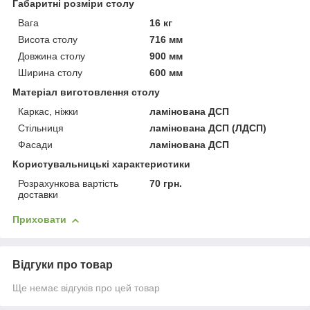
Габаритні розміри столу
Вага
16 кг
Висота столу
716 мм
Довжина столу
900 мм
Ширина столу
600 мм
Матеріал виготовлення столу
Каркас, ніжки
ламінована ДСП
Стільниця
ламінована ДСП (ЛДСП)
Фасади
ламінована ДСП
Користувальницькі характеристики
Розрахункова вартість
70 грн.
доставки
Приховати
Відгуки про товар
Ще немає відгуків про цей товар