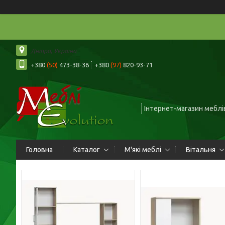
Дніпро, Україна
+380
(50)
473-38-36
+380
(97)
820-93-71
Інтернет-магазин меблів
Головна
Каталог
М'які меблі
Вітальня