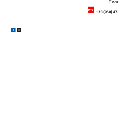
Тел
+38 (050) 47