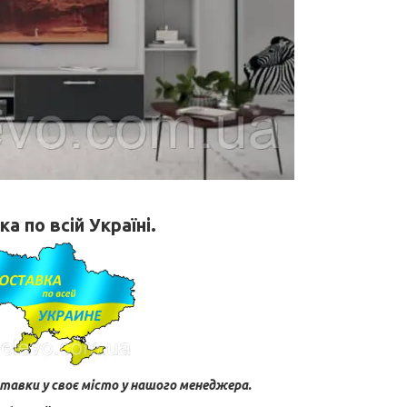
а по всій Україні.
тавки у своє місто у нашого менеджера.