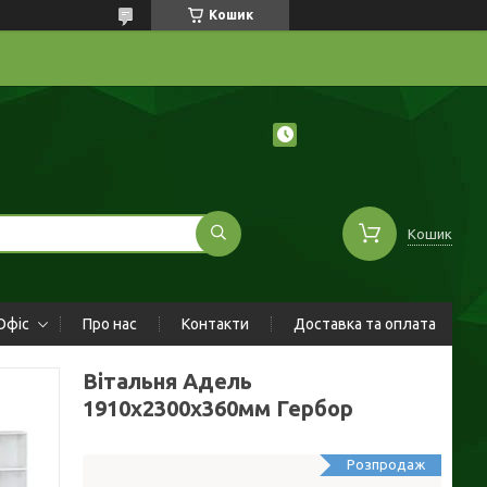
Кошик
Кошик
Офіс
Про нас
Контакти
Доставка та оплата
Вітальня Адель
1910х2300х360мм Гербор
Розпродаж