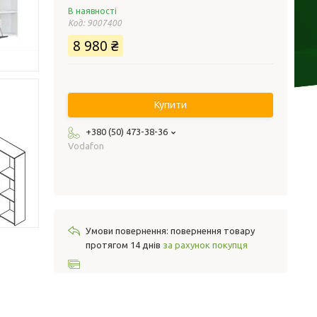
В наявності
Код:
9007400
8 980 ₴
Купити
+380 (50) 473-38-36
Vodafon
повернення товару
протягом 14 днів
за рахунок покупця