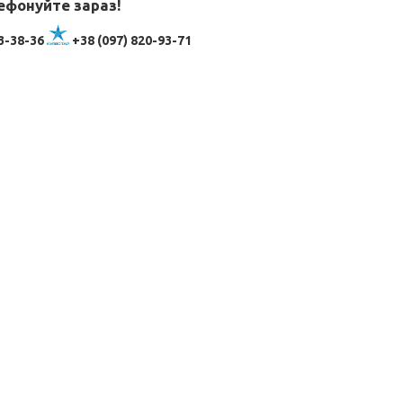
ефонуйте зараз!
3-38-36
+38 (097) 820-93-71