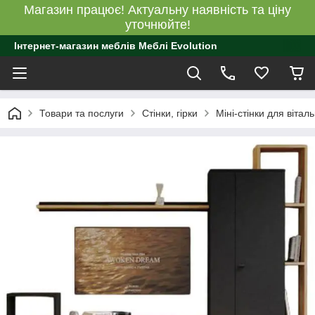
Магазин працює! Актуальну наявність та ціну
уточнюйте!
Інтернет-магазин меблів Меблі Evolution
Товари та послуги
Стінки, гірки
Міні-стінки для віталь