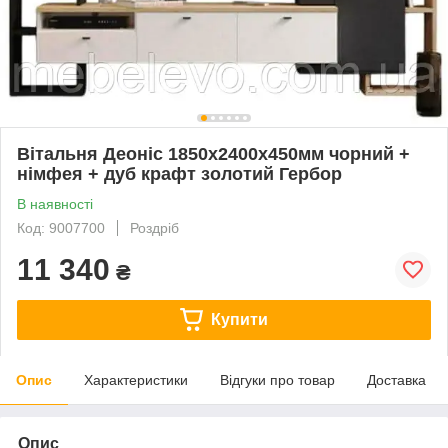
Вітальня Деоніс 1850х2400х450мм чорний +
німфея + дуб крафт золотий Гербор
В наявності
Код: 9007700
Роздріб
11 340
₴
Купити
Опис
Характеристики
Відгуки про товар
Доставка
Опис