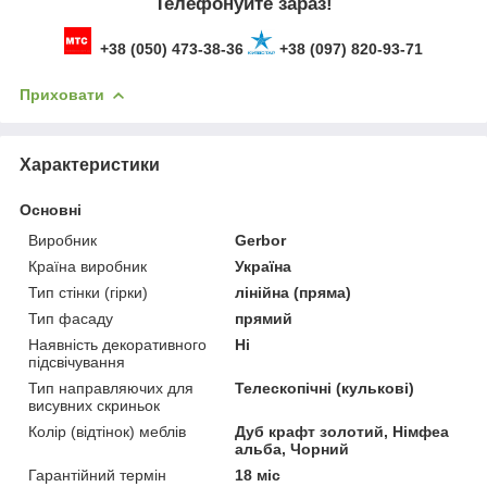
Телефонуйте зараз!
+38 (050) 473-38-36
+38 (097) 820-93-71
Приховати
Характеристики
Основні
Виробник
Gerbor
Країна виробник
Україна
Тип стінки (гірки)
лінійна (пряма)
Тип фасаду
прямий
Наявність декоративного
Ні
підсвічування
Тип направляючих для
Телескопічні (кулькові)
висувних скриньок
Колір (відтінок) меблів
Дуб крафт золотий, Німфеа
альба, Чорний
Гарантійний термін
18 міс