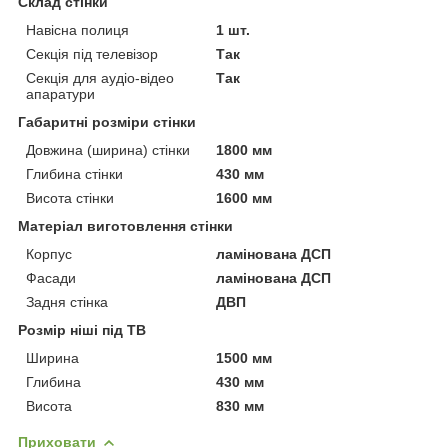
Склад стінки
Навісна полиця
1 шт.
Секція під телевізор
Так
Секція для аудіо-відео
Так
апаратури
Габаритні розміри стінки
Довжина (ширина) стінки
1800 мм
Глибина стінки
430 мм
Висота стінки
1600 мм
Матеріал виготовлення стінки
Корпус
ламінована ДСП
Фасади
ламінована ДСП
Задня стінка
ДВП
Розмір ніші під ТВ
Ширина
1500 мм
Глибина
430 мм
Висота
830 мм
Приховати