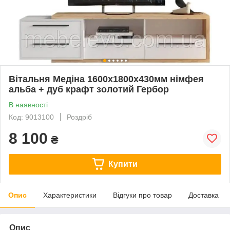
Вітальня Медіна 1600х1800х430мм німфея
альба + дуб крафт золотий Гербор
В наявності
Код: 9013100
Роздріб
8 100
₴
Купити
Опис
Характеристики
Відгуки про товар
Доставка
Опис