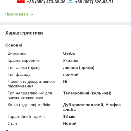
+38 (050) 473-38-36
+38 (097) 820-93-71
Приховати
Характеристики
Основні
Виробник
Gerbor
Країна виробник
Україна
Тип стінки (гірки)
лінійна (пряма)
Тип фасаду
прямий
Наявність декоративного
Ні
підсвічування
Тип направляючих для
Телескопічні (кулькові)
висувних скриньок
Колір (відтінок) меблів
Дуб крафт золотий, Німфеа
альба
Гарантійний термін
18 міс
Стан
Новий