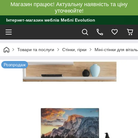
Магазин працює! Актуальну наявність та ціну
уточнюйте!
Інтернет-магазин меблів Меблі Evolution
Товари та послуги
Стінки, гірки
Міні-стінки для віталь
Розпродаж