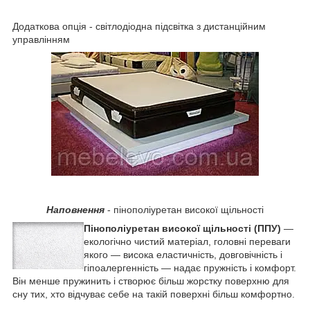
Додаткова опція - світлодіодна підсвітка з дистанційним
управлінням
Наповнення
- пінополіуретан високої щільності
Пінополіуретан високої щільності (ППУ)
―
екологічно чистий матеріал, головні переваги
якого ― висока еластичність, довговічність і
гіпоалергенність ― надає пружність і комфорт.
Він менше пружинить і створює більш жорстку поверхню для
сну тих, хто відчуває себе на такій поверхні більш комфортно.