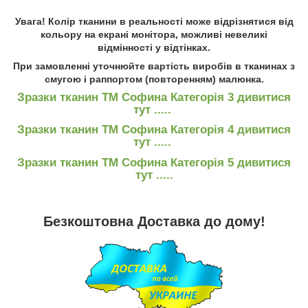
Увага!
Колір тканини в реальності може відрізнятися від
кольору на екрані монітора, можливі невеликі
відмінності у відтінках.
При замовленні уточнюйте вартість виробів в тканинах з
смугою і раппортом (повторенням) малюнка.
Зразки тканин ТМ Софина Категорія 3 дивитися
тут .....
Зразки тканин ТМ Софина Категорія 4 дивитися
тут .....
Зразки тканин ТМ Софина Категорія 5 дивитися
тут .....
Безкоштовна Доставка до дому
!