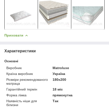
Приховати
Характеристики
Основні
Виробник
Matroluxe
Країна виробник
Україна
Розміри рекомендованого
180х200
матраца
Гарантійний термін
18 міс
Форма ліжка
прямокутна
Наявність ніши для
Так
білизни