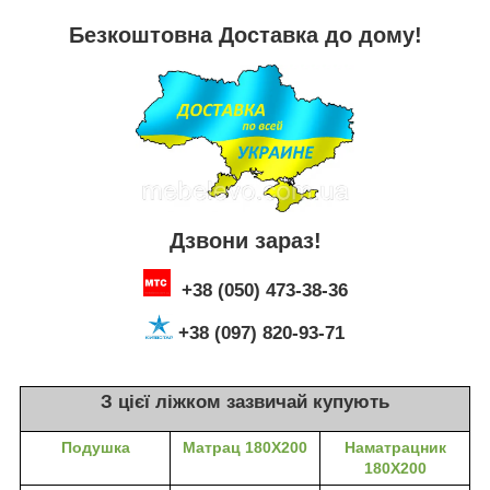
Безкоштовна Доставка до дому
!
Дзвони зараз!
+38 (050) 473-38-36
+38 (097) 820-93-71
З цієї ліжком зазвичай купують
Подушка
Матрац 180X200
Наматрацник
180X200