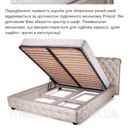
Передбачено наявність короби для зберігання речей,який
відкривається за допомогою підйомного механізму Poland. Він
допоможе Вам зберегти простір в шафі. Пневматичні
механізми, що використовуються для підйому каркаса, дуже
надійні і зручні в експлуатації.