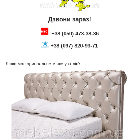
Дзвони зараз!
+38 (050) 473-38-36
+38 (097) 820-93-71
Ліжко має оригінальне м'яке узголів'я.