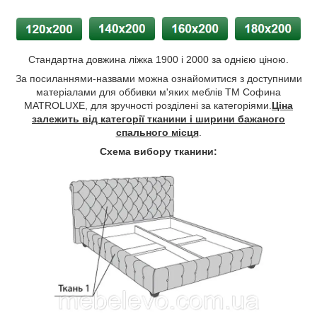
Стандартна довжина ліжка 1900 і 2000 за однією ціною.
За посиланнями-назвами можна ознайомитися з доступними
матеріалами для оббивки м'яких меблів ТМ Софина
MATROLUXE, для зручності розділені за категоріями.
Ціна
залежить від категорії тканини і ширини бажаного
спального місця
.
Схема вибору тканини: