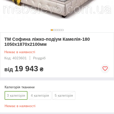
ТМ Софина ліжко-подіум Камелія-180
1050х1870х2100мм
Немає в наявності
Код: 4023601
Роздріб
19 943
від
₴
Категорія тканини
3 категорія
4 категорія
5 категорія
Немає в наявності