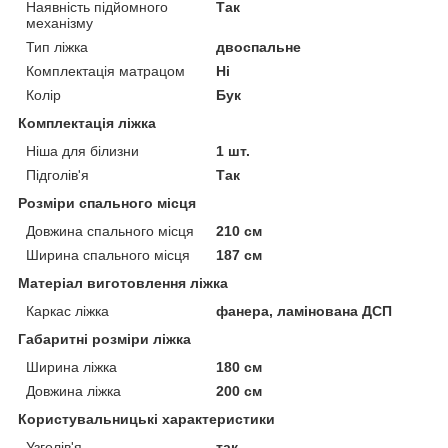
Наявність підйомного
Так
механізму
Тип ліжка
двоспальне
Комплектація матрацом
Ні
Колір
Бук
Комплектація ліжка
Ніша для білизни
1 шт.
Підголів'я
Так
Розміри спального місця
Довжина спального місця
210 см
Ширина спального місця
187 см
Матеріал виготовлення ліжка
Каркас ліжка
фанера, ламінована ДСП
Габаритні розміри ліжка
Ширина ліжка
180 см
Довжина ліжка
200 см
Користувальницькі характеристики
Узголів'я
так