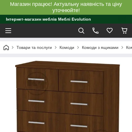
Магазин працює! Актуальну наявність та ціну
уточнюйте!
Інтернет-магазин меблів Меблі Evolution
Товари та послуги
Комоди
Комоди з ящиками
Ко