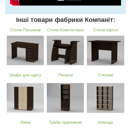
Інші товари фабрики Компаніт:
Столи Письмові
Столи Комп'ютерні
Столи офісні
Шафи для одягу
Пенали
Стелажі
Ліжка
Тумби приліжкові
Комоди