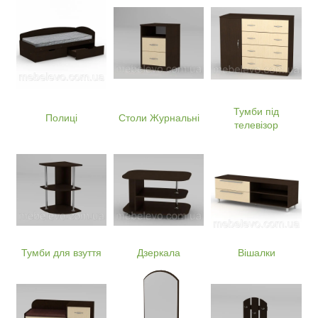
Тумби під
Полиці
Столи Журнальні
телевізор
Тумби для взуття
Дзеркала
Вішалки