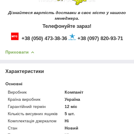
Дізнайтеся вартість доставки в своє місто у нашого
менеджера.
Телефонуйте зараз!
+38 (050) 473-38-36
+38 (097) 820-93-71
Приховати
Характеристики
Основні
Виробник
Компаніт
Країна виробник
Україна
Гарантійний термін
12 міс
Кількість висувних ящиків
5 шт.
Комплектація дзеркалом
Ні
Стан
Новий