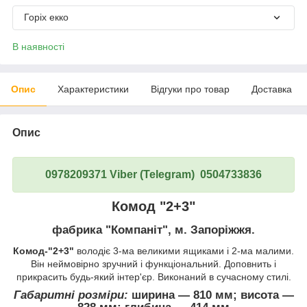
Горіх екко
В наявності
Опис
Характеристики
Відгуки про товар
Доставка
Опис
0978209371 Viber (Telegram) 0504733836
Комод "2+3"
фабрика "Компаніт", м. Запоріжжя.
Комод-"2+3"
володіє 3-ма великими ящиками і 2-ма малими.
Він неймовірно зручний і функціональний. Доповнить і
прикрасить будь-який інтер'єр. Виконаний в сучасному стилі.
Габаритні розміри:
ширина ― 810 мм; висота ―