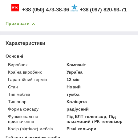
+38 (050) 473-38-36
+38 (097) 820-93-71
Приховати
Характеристики
Основні
Виробник
Компаніт
Країна виробник
Україна
Гарантійний термін
12 міс
Стан
Новий
Тип меблів
тумба
Тип опор
Коліщата
Форма фасаду
радіусний
Функціональне
Під ЕЛТ телевізор, Під
призначення
плазмовий і РК телевізор
Колір (відтінок) меблів
Різні кольори
Габаритні розміри тумби