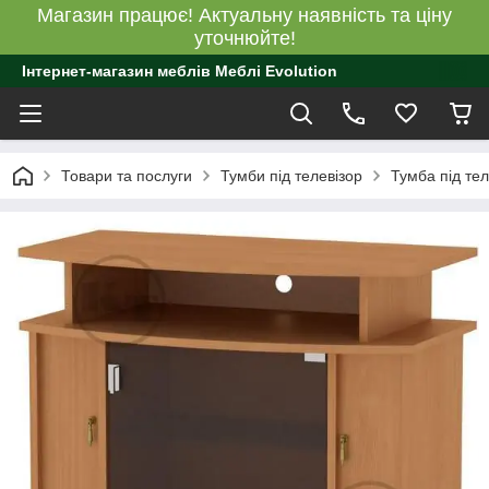
Магазин працює! Актуальну наявність та ціну
уточнюйте!
Інтернет-магазин меблів Меблі Evolution
Товари та послуги
Тумби під телевізор
Тумба під те