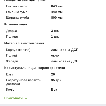
Висота тумби
643 мм
Глибина тумби
440 мм
Ширина тумби
800 мм
Комплектація
Дверка
3 шт.
Полиця
1 шт.
Матеріал виготовлення
Корпус (каркас)
ламінована ДСП
Полиці
скло
Фасади
ламінована ДСП
Користувальницькі характеристики
Вага
26
Розрахункова вартість
95 грн.
доставки
Колір
Бук
Приховати