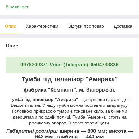
В наявності
Опис
Характеристики
Відгуки про товар
Доставка
Опис
0978209371 Viber (Telegram) 0504733836
Тумба під телевізор "Америка"
фабрика "Компаніт", м. Запоріжжя.
Тумба під телевізор "Америка"
- це чудовий варіант для
Вашої вітальні. У нішу тумби можна поставити апаратуру.
Головною прикрасою тумби є тоноване скло, за бічними
дверцятами по одній полиці. Тумба "Америка" стоїть на
роликових опорах, її легко переміщати.
Габаритні розміри:
ширина ― 800 мм; висота ―
643 мм; глибина ― 440 мм