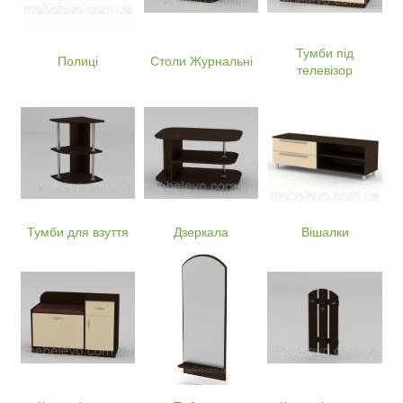
Тумби під
Полиці
Столи Журнальні
телевізор
Тумби для взуття
Дзеркала
Вішалки