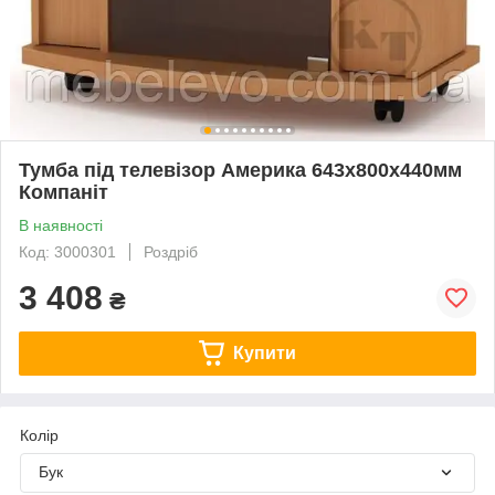
Тумба під телевізор Америка 643х800х440мм
Компаніт
В наявності
Код: 3000301
Роздріб
3 408
₴
Купити
Колір
Бук