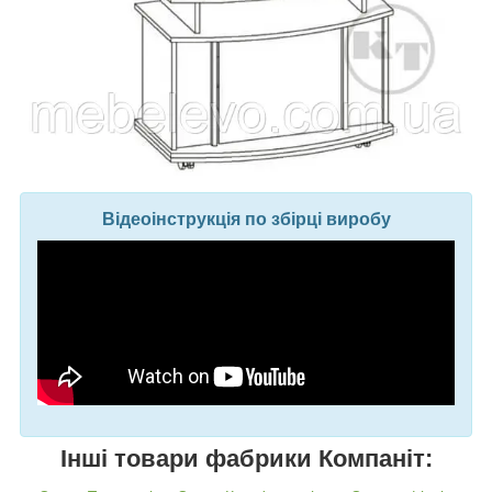
Відеоінструкція по збірці виробу
Інші товари фабрики Компаніт: