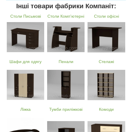
Інші товари фабрики Компаніт:
Столи Письмові
Столи Комп'ютерні
Столи офісні
Шафи для одягу
Пенали
Стелажі
Ліжка
Тумби приліжкові
Комоди