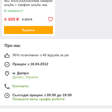
№2 450х2000х400мм німфея
альба + німфея альба лак
Світ меблів склад
В наявності
4 489
₴
5 252 ₴
Купити
Про нас
96% позитивних з 48 відгуків за рік
Працює з 18.04.2012
м. Дніпро
Дніпро, Україна
Контакти
Сьогодні працює з 09:00 до 18:00
Показати весь графік роботи