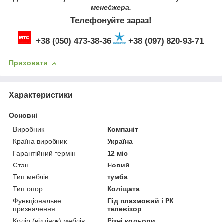
менеджера.
Телефонуйте зараз!
+38 (050) 473-38-36
+38 (097) 820-93-71
Приховати
Характеристики
Основні
Виробник
Компаніт
Країна виробник
Україна
Гарантійний термін
12 міс
Стан
Новий
Тип меблів
тумба
Тип опор
Коліщата
Функціональне
Під плазмовий і РК
призначення
телевізор
Колір (відтінок) меблів
Різні кольори