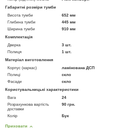
Габаритні розміри тумби
Висота тумби
652 мм
Глибина тумби
445 мм
Ширина тумби
910 мм
Комплектація
Дверка
3 шт.
Полиця
1 шт.
Матеріал виготовлення
Корпус (каркас)
ламінована ДСП
Полиці
скло
Фасади
скло
Користувальницькі характеристики
Вага
24
Розрахункова вартість
90 грн.
доставки
Колір
Бук
Приховати