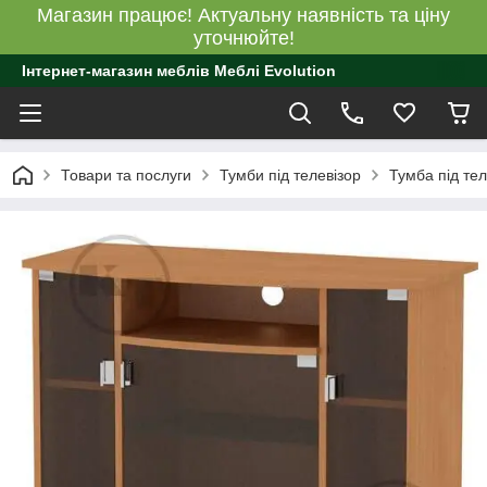
Магазин працює! Актуальну наявність та ціну
уточнюйте!
Інтернет-магазин меблів Меблі Evolution
Товари та послуги
Тумби під телевізор
Тумба під те