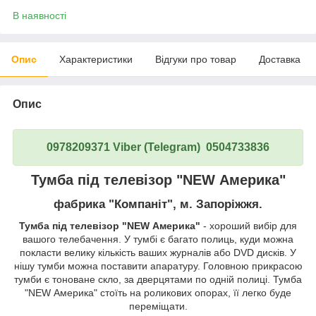
В наявності
Опис
Характеристики
Відгуки про товар
Доставка
Опис
0978209371 Viber (Telegram) 0504733836
Тумба під телевізор "NEW Америка"
фабрика "Компаніт", м. Запоріжжя.
Тумба під телевізор "NEW Америка"
- хороший вибір для
вашого телебачення. У тумбі є багато полиць, куди можна
покласти велику кількість ваших журналів або DVD дисків. У
нішу тумби можна поставити апаратуру. Головною прикрасою
тумби є тоноване скло, за дверцятами по одній полиці. Тумба
"NEW Америка" стоїть на роликових опорах, її легко буде
переміщати.