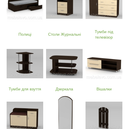
Тумби під
Полиці
Столи Журнальні
телевізор
Тумби для взуття
Дзеркала
Вішалки