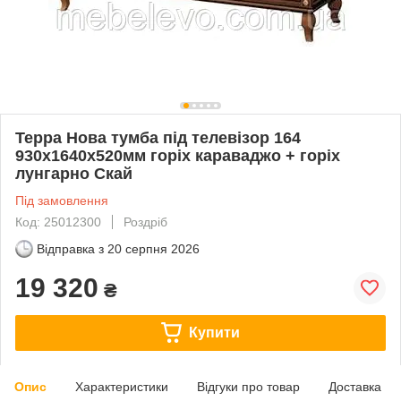
Терра Нова тумба під телевізор 164
930х1640х520мм горіх караваджо + горіх
лунгарно Скай
Під замовлення
Код: 25012300
Роздріб
Відправка з
20 серпня 2026
19 320
₴
Купити
Опис
Характеристики
Відгуки про товар
Доставка