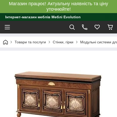
Магазин працює! Актуальну наявність та ціну
уточнюйте!
Інтернет-магазин меблів Меблі Evolution
Товари та послуги
Стінки, гірки
Модульні системи для 