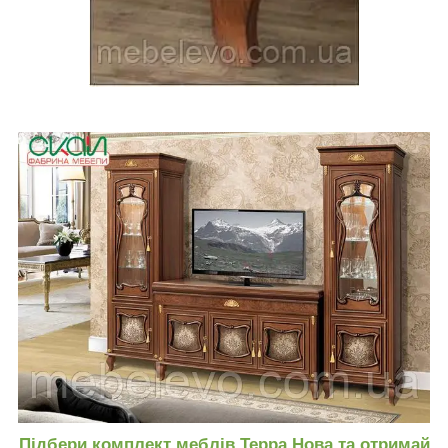
Підбери комплект меблів Терра Нова та отримай