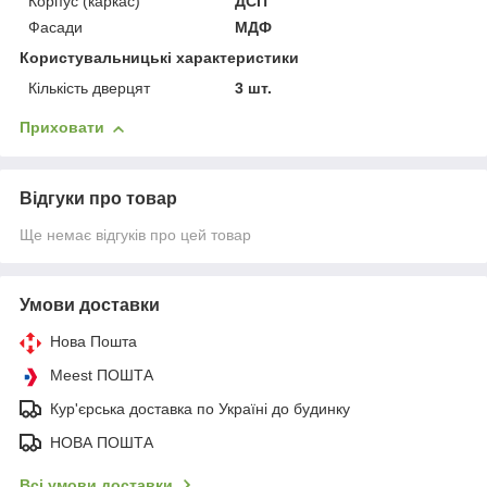
Корпус (каркас)
ДСП
Фасади
МДФ
Користувальницькі характеристики
Кількість дверцят
3 шт.
Приховати
Відгуки про товар
Ще немає відгуків про цей товар
Умови доставки
Нова Пошта
Meest ПОШТА
Кур'єрська доставка по Україні до будинку
НОВА ПОШТА
Всі умови доставки