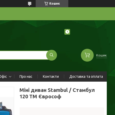
Кошик
Кошик
Офіс
Про нас
Контакти
Доставка та оплата
Міні диван Stambul / Стамбул
120 ТМ Єврософ