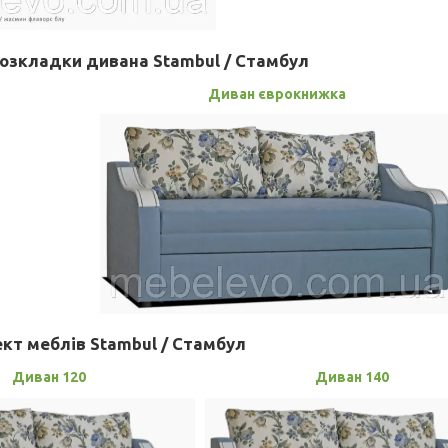
розкладки дивана Stambul / Стамбул
Диван єврокнижка
кт меблів Stambul / Стамбул
Диван 120
Диван 140