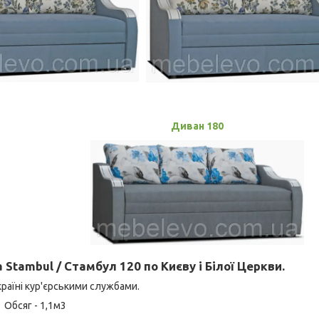
Диван 180
Stambul / Стамбул 120 по Києву і Білої Церкви.
раїні кур'єрськими службами.
Обсяг - 1,1м3