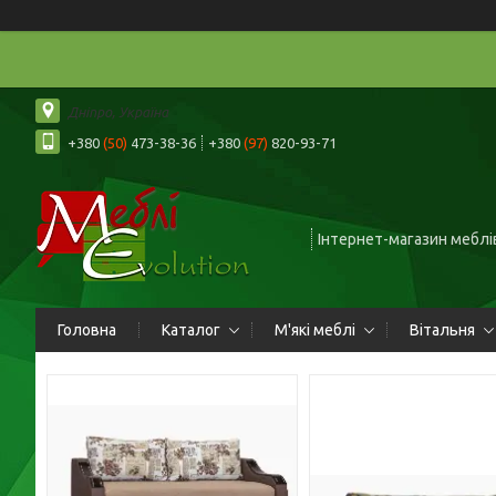
Дніпро, Україна
+380
(50)
473-38-36
+380
(97)
820-93-71
Інтернет-магазин меблів
Головна
Каталог
М'які меблі
Вітальня