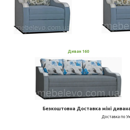
Диван 160
Безкоштовна Доставка міні дивана 
Доставка по Ук