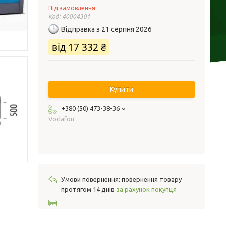
Під замовлення
Код:
40004301
Відправка з 21 серпня 2026
від
17 332 ₴
Купити
+380 (50) 473-38-36
Vodafon
повернення товару
протягом 14 днів
за рахунок покупця