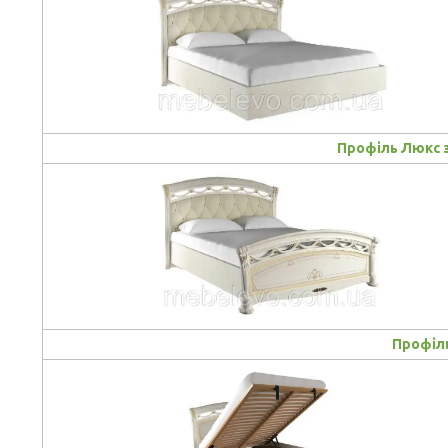
Профіль Люкс з
Профіл