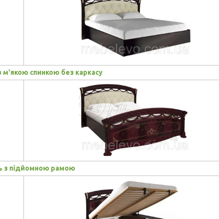
 м'якою спинкою без каркасу
ь з підйомною рамою