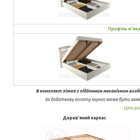
Профіль м'як
В комплект ліжка з підйомним механізмом вход
За додаткову оплату каркас може бути замі
Ціна до
Дерев'яний каркас