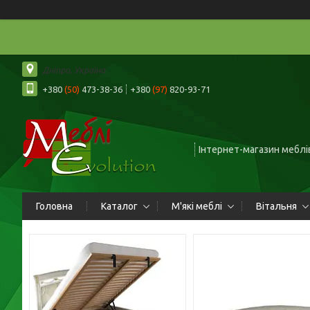
Дніпро, Україна
+380
(50)
473-38-36
+380
(97)
820-93-71
Інтернет-магазин меблів
Головна
Каталог
М'які меблі
Вітальня