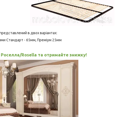
 представлений в двох варіантах:
ями Стандарт - 65мм, Преміум 25мм
 Роселла/Rosella та отримайте знижку!