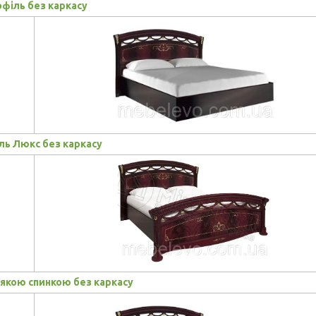
філь без каркасу
ль Люкс без каркасу
'якою спинкою без каркасу