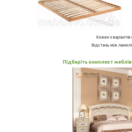
Кожен з варіантів
Відстань між ламел
Підберіть комплект меблів