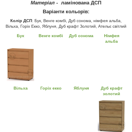
Матеріал
- ламінована ДСП
Варіанти кольорів:
Колір ДСП
: Бук, Венге комбі, Дуб сонома, німфея альба,
Вільха, Горіх Екко, Яблуня, Дуб крафт Золотий, Ательє світлий
Бук
Венге комбі
Дуб сонома
Німфея
альба
Вільха
Горіх екко
Яблуня
Дуб крафт
золотий