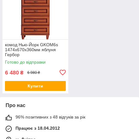
комод Нью-Йорк GKOM6s
1474х670х360мм яблуня
Гербор
Готово до відправки
6 480
₴
6 980 ₴
Купити
Про нас
96% позитивних з 48 відгуків за рік
Працює з 18.04.2012