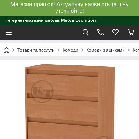
Магазин працює! Актуальну наявність та ціну
уточнюйте!
Інтернет-магазин меблів Меблі Evolution
Товари та послуги
Комоди
Комоди з ящиками
Ко