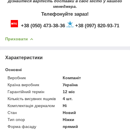
Дізнайтеся вартість доставки в своє місто у нашого
менеджера.
Телефонуйте зараз!
+38 (050) 473-38-36
+38 (097) 820-93-71
Приховати
Характеристики
Основні
Виробник
Компаніт
Країна виробник
Україна
Гарантійний термін
12 міс
Кількість висувних ящиків
4 шт.
Комплектація дзеркалом
Ні
Стан
Новий
Тип опор
Ніжки
Форма фасаду
прямий