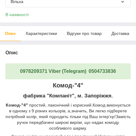
Вільха
В наявності
Опис
Характеристики
Відгуки про товар
Доставка
Опис
0978209371 Viber (Telegram) 0504733836
Комод-"4"
фабрика "Компаніт", м. Запоріжжя.
Комод-"4"
простий, лаконічний і корисний.Комод виконується
в одному з 9 різних кольорів, а,значить, Ви легко підберете
потрібний колір, який підходить тільки під Ваш інтер'єр!Замість
ручок передбачені широкі вирізи, що надає комоду
особливого шарму.