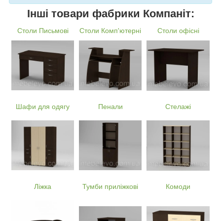
Інші товари фабрики Компаніт:
Столи Письмові
Столи Комп'ютерні
Столи офісні
Шафи для одягу
Пенали
Стелажі
Ліжка
Тумби приліжкові
Комоди