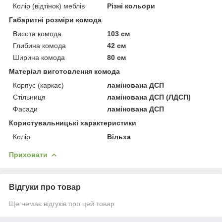
Колір (відтінок) меблів
Різні кольори
Габаритні розміри комода
Висота комода
103 см
Глибина комода
42 см
Ширина комода
80 см
Матеріал виготовлення комода
Корпус (каркас)
ламінована ДСП
Стільниця
ламінована ДСП (ЛДСП)
Фасади
ламінована ДСП
Користувальницькі характеристики
Колір
Вільха
Приховати
Відгуки про товар
Ще немає відгуків про цей товар