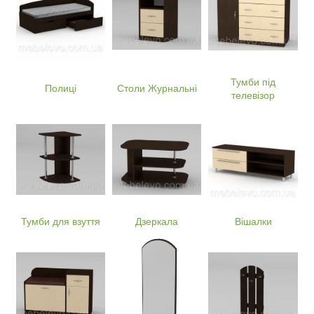
Тумби під
Полиці
Столи Журнальні
телевізор
Тумби для взуття
Дзеркала
Вішалки