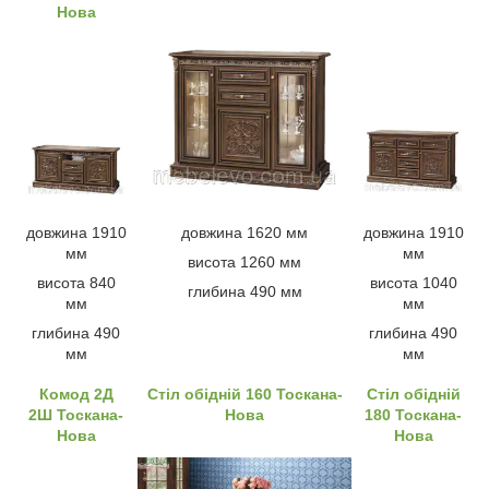
Нова
довжина 1910
довжина 1620 мм
довжина 1910
мм
мм
висота 1260 мм
висота 840
висота 1040
глибина 490 мм
мм
мм
глибина 490
глибина 490
мм
мм
Комод 2Д
Стіл обідній 160 Тоскана-
Стіл обідній
2Ш Тоскана-
Нова
180 Тоскана-
Нова
Нова