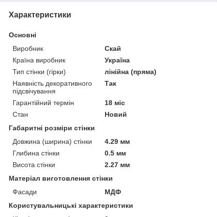
Характеристики
Основні
Виробник
Скай
Країна виробник
Україна
Тип стінки (гірки)
лінійна (пряма)
Наявність декоративного
Так
підсвічування
Гарантійний термін
18 міс
Стан
Новий
Габаритні розміри стінки
Довжина (ширина) стінки
4.29 мм
Глибина стінки
0.5 мм
Висота стінки
2.27 мм
Матеріал виготовлення стінки
Фасади
МДФ
Користувальницькі характеристики