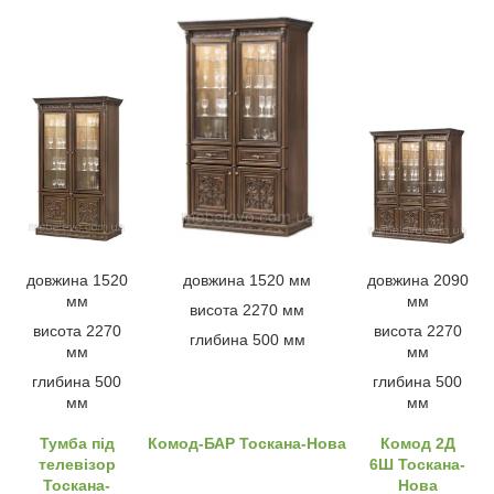
довжина 1520
довжина 1520 мм
довжина 2090
мм
мм
висота 2270 мм
висота 2270
висота 2270
глибина 500 мм
мм
мм
глибина 500
глибина 500
мм
мм
Тумба під
Комод-БАР Тоскана-Нова
Комод 2Д
телевізор
6Ш Тоскана-
Тоскана-
Нова