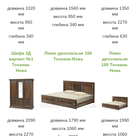
довжина 1020
довжина 1560 мм
довжина 1350
мм
мм
висота 950 мм
висота 950
висота 2270
глибина 340 мм
мм
мм
глибина 340
глибина 630
мм
мм
Шафа 3Д
Ліжко двоспальне 160
Ліжко
варіант №1
Тоскана-Нова
двоспальне
Тоскана-
180 Тоскана-
Нова
Нова
довжина 2090
довжина 1790 мм
довжина 1990
мм
мм
висота 1060 мм
висота 2270
висота 1060