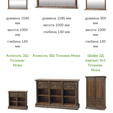
довжина 1540
довжина 1180 мм
довжина 900
мм
мм
висота 1000 мм
висота 1000
висота 1000
глибина 140 мм
мм
мм
глибина 140
глибина 140
мм
мм
Консоль 2Ш
Консоль 3Ш Тоскана-Нова
Шафа 2Д
Тоскана-
варіант №1
Нова
Тоскана-
Нова