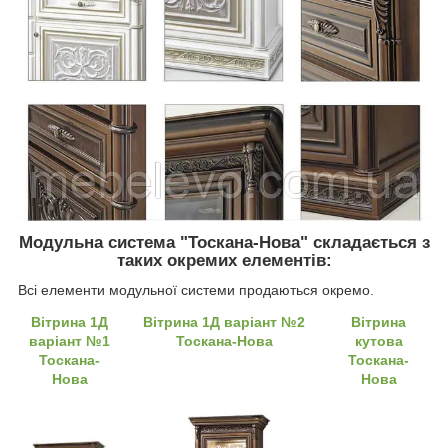
Модульна система "Тоскана-Нова" складається з
таких окремих елементів:
Всі елементи модульної системи продаються окремо.
Вітрина 1Д
Вітрина 1Д варіант №2
Вітрина
варіант №1
Тоскана-Нова
кутова
Тоскана-
Тоскана-
Нова
Нова