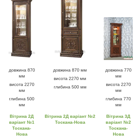
довжина 870
довжина 870 мм
довжина 770
мм
мм
висота 2270 мм
висота 2270
висота 2270
глибина 500 мм
мм
мм
глибина 500
глибина 770
мм
мм
Вітрина 2Д
Вітрина 2Д варіант №2
Вітрина 3Д
варіант №1
Тоскана-Нова
варіант №2
Тоскана-
Тоскана-
Нова
Нова