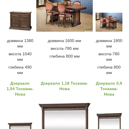
довжина 1380
довжина 1600 мм
довжина 1800
мм
мм
висота-780 мм
висота 1040
висота-780
глибина 800 мм
мм
мм
глибина 490
глибина 800
мм
мм
Дзеркало
Дзеркало 1,18 Тоскана-
Дзеркало 0,9
1,54 Тоскана-
Нова
Тоскана-
Нова
Нова