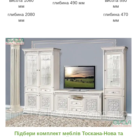
висота 1060
висота 550
глибина 490 мм
мм
мм
глибина 2080
глибина 470
мм
мм
Підбери комплект меблів Тоскана-Нова та