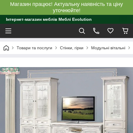
Магазин працює! Актуальну наявність та ціну
уточнюйте!
Інтернет-магазин меблів Меблі Evolution
Товари та послуги
Стінки, гірки
Модульні вітальні