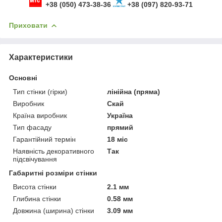
+38 (050) 473-38-36
+38 (097) 820-93-71
Приховати
Характеристики
Основні
Тип стінки (гірки)
лінійна (пряма)
Виробник
Скай
Країна виробник
Україна
Тип фасаду
прямий
Гарантійний термін
18 міс
Наявність декоративного
Так
підсвічування
Габаритні розміри стінки
Висота стінки
2.1 мм
Глибина стінки
0.58 мм
Довжина (ширина) стінки
3.09 мм