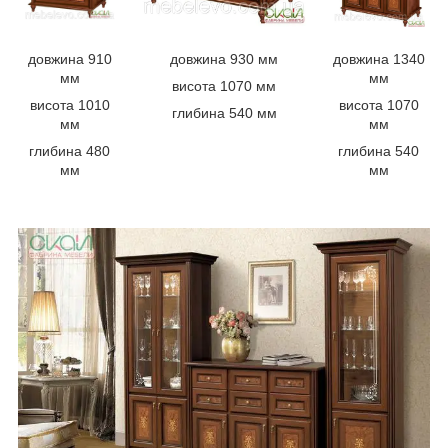
довжина 910
довжина 930 мм
довжина 1340
мм
мм
висота 1070 мм
висота 1010
висота 1070
глибина 540 мм
мм
мм
глибина 480
глибина 540
мм
мм