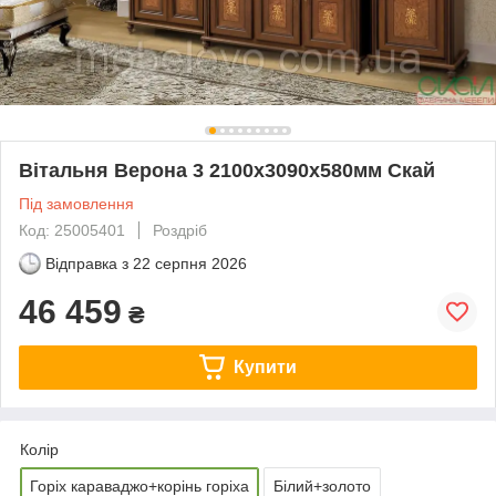
Вітальня Верона 3 2100х3090х580мм Скай
Під замовлення
Код: 25005401
Роздріб
Відправка з
22 серпня 2026
46 459
₴
Купити
Колір
Горіх караваджо+корінь горіха
Білий+золото