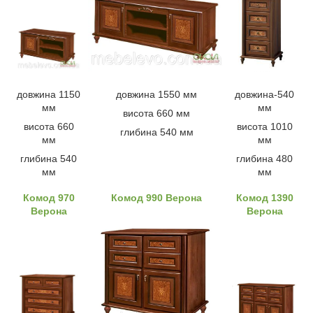
довжина 1150
довжина 1550 мм
довжина-540
мм
мм
висота 660 мм
висота 660
висота 1010
глибина 540 мм
мм
мм
глибина 540
глибина 480
мм
мм
Комод 970
Комод 990 Верона
Комод 1390
Верона
Верона