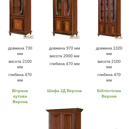
довжина 730
довжина 970 мм
довжина 1320
мм
мм
висота 2000 мм
висота 2100
висота 2100
глибина 470 мм
мм
мм
глибина 470
глибина 470
мм
мм
Вітрина
Шафа 2Д Верона
Бібліотечка
кутова
Верона
Верона