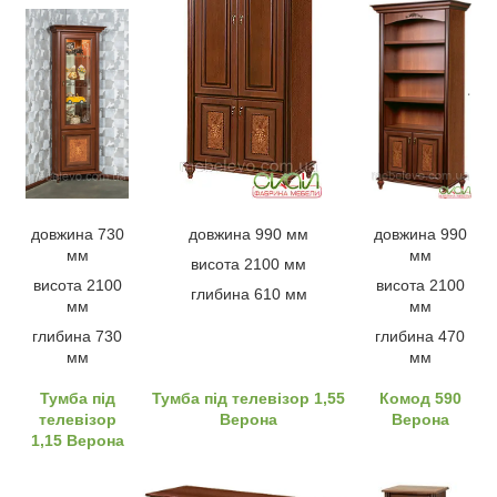
довжина 730
довжина 990 мм
довжина 990
мм
мм
висота 2100 мм
висота 2100
висота 2100
глибина 610 мм
мм
мм
глибина 730
глибина 470
мм
мм
Тумба під
Тумба під телевізор 1,55
Комод 590
телевізор
Верона
Верона
1,15 Верона