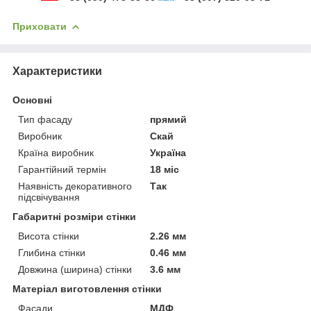
Приховати
Характеристики
Основні
Тип фасаду
прямий
Виробник
Скай
Країна виробник
Україна
Гарантійний термін
18 міс
Наявність декоративного
Так
підсвічування
Габаритні розміри стінки
Висота стінки
2.26 мм
Глибина стінки
0.46 мм
Довжина (ширина) стінки
3.6 мм
Матеріал виготовлення стінки
Фасади
МДФ