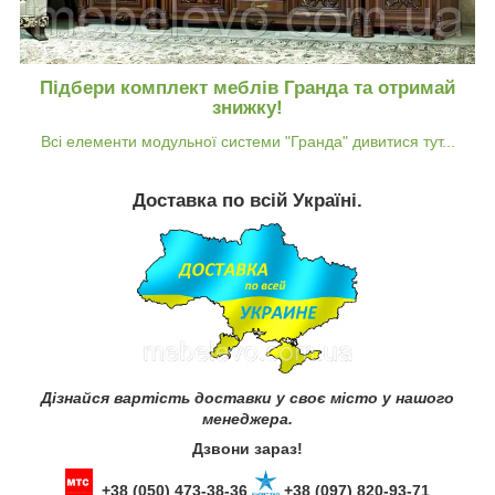
Підбери комплект меблів Гранда та отримай
знижку!
Всі елементи модульної системи "Гранда" дивитися тут...
Доставка по всій Україні.
Дізнайся вартість доставки у своє місто у нашого
менеджера.
Дзвони зараз!
+38 (050) 473-38-36
+38 (097) 820-93-71