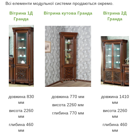
Всі елементи модульної системи продаються окремо.
Вітрина 1Д
Вітрина кутова Гранда
Вітрина 2Д
Гранда
Гранда
довжина 830
довжина 770 мм
довжина 1410
мм
мм
висота 2260 мм
висота 2260
висота 2260
глибина 770 мм
мм
мм
глибина 460
глибина 460
мм
мм