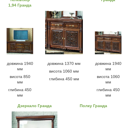
1,94 Гранда
довжина 1940
довжина 1370 мм
довжина 1940
мм
мм
висота 1060 мм
висота 850
висота 1060
глибина 450 мм
мм
мм
глибина 450
глибина 450
мм
мм
Дзеркало Гранда
Полку Гранда