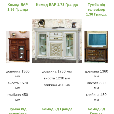
Комод-БАР
Комод-БАР 1,73 Гранда
Тумба під
1,36 Гранда
телевізор
1,36 Гранда
довжина 1360
довжина 1730 мм
довжина 1360
мм
мм
висота 1230 мм
висота 1570
висота 850
глибина 450 мм
мм
мм
глибина 450
глибина 450
мм
мм
Тумба під
Комод 2Д Гранда
Комод 3Д
телевізор
Гранда