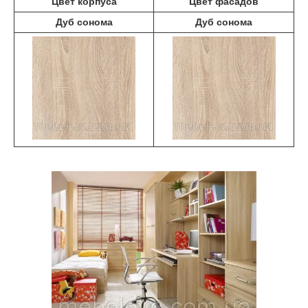
Цвет корпуса
Цвет фасадов
Дуб сонома
Дуб сонома