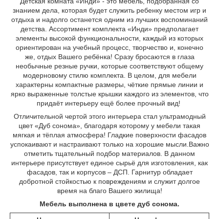
Детская комната «Инди» - это мебель, подобранная со
знанием дела, которая будет служить ребенку местом игр и
отдыха и надолго останется одним из лучших воспоминаний
детства. Ассортимент комплекта «Инди» предполагает
элементы высокой функциональности, каждый из которых
ориентирован на учебный процесс, творчество и, конечно
же, отдых Вашего ребёнка! Сразу бросаются в глаза
необычные резные ручки, которые соответствуют общему
модерновому стилю комплекта. В целом, для мебели
характерны компактные размеры, чёткие прямые линии и
ярко выраженные толстые крышки каждого из элементов, что
придаёт интерьеру ещё более прочный вид!
Отличительной чертой этого интерьера стал ультрамодный
цвет «Дуб сонома», благодаря которому у мебели такая
мягкая и тёплая атмосфера! Гладкие поверхности фасадов
успокаивают и настраивают только на хорошие мысли.Важно
отметить тщательный подбор материалов. В данном
интерьере присутствует единое сырьё для изготовления, как
фасадов, так и корпусов – ДСП. Гарнитур обладает
добротной стойкостью к повреждениям и служит долгое
время на благо Вашего жилища!
Мебель выполнена в цвете дуб сонома.