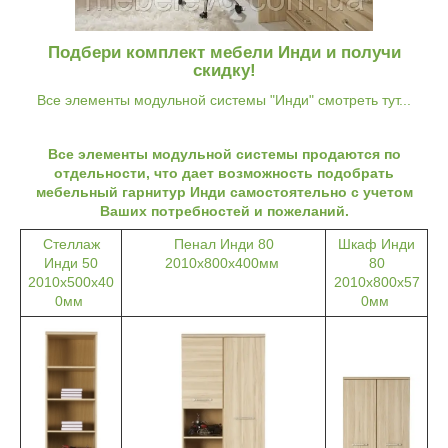
Подбери комплект мебели Инди и получи
скидку!
Все элементы модульной системы "Инди" смотреть тут...
Все элементы модульной системы продаются по
отдельности, что дает возможность подобрать
мебельный гарнитур Инди самостоятельно с учетом
Ваших потребностей и пожеланий.
Стеллаж
Пенал Инди 80
Шкаф Инди
Инди 50
2010х800х400мм
80
2010х500х40
2010х800х57
0мм
0мм