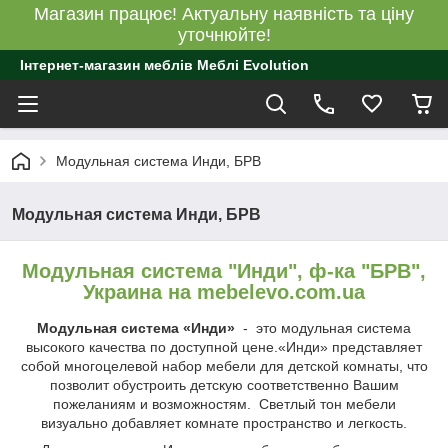
Магазин працює! Актуальну наявність та ціну
уточнюйте!
Інтернет-магазин меблів Меблі Evolution
Модульная система Инди, БРВ
Модульная система Инди, БРВ
Модульная система "Инди", ф-ка "БРВ",
Украина на mebelevo.com.ua
Модульная система «Инди»
- это модульная система
высокого качества по доступной цене.«Инди» представляет
собой многоцелевой набор мебели для детской комнаты, что
позволит обустроить детскую соответственно Вашим
пожеланиям и возможностям. Светлый тон мебели
визуально добавляет комнате пространство и легкость.