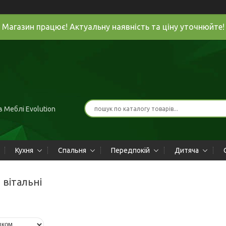
Магазин працює! Актуальну наявність та ціну уточнюйте!
 Меблі Evolution
Кухня
Спальня
Передпокій
Дитяча
я вітальні