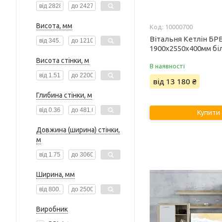
Висота, мм
10000700
Вітальня Кетлін БР
1900х2550х400мм бі
Висота стінки, м
В наявності
від 13 180 ₴
Глибина стінки, м
Купити
Довжина (ширина) стінки,
м
Ширина, мм
Виробник