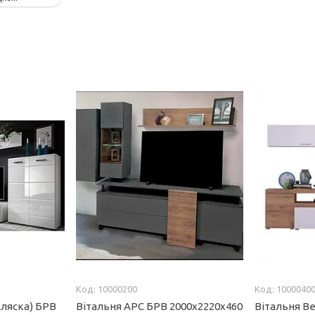
10000200
1000040
Аляска) БРВ
Вітальня АРС БРВ 2000х2220х460
Вітальня В