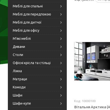
Меблі для спальні
Меблі для передпокою
Меблі для дитчої
Меблі для офісу
М'які меблі
Дивани
Столи
Офісні крісла та стільці
Ліжка
Матраци
Комоди
Шафи
10000100
Шафи-купе
Вітальня Арктика (