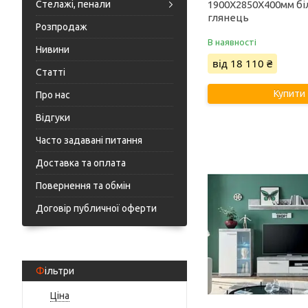
Стелажі, пенали
1900Х2850Х400мм бі
глянець
Розпродаж
В наявності
Нивини
від 18 110 ₴
Статті
Купити
Про нас
Відгуки
Часто задавані питання
Доставка та оплата
Повернення та обмін
Договір публичної оферти
Фільтри
Ціна